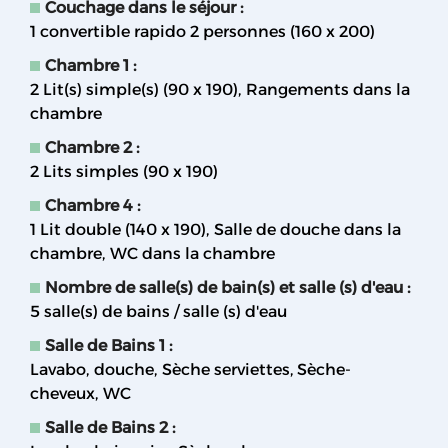
Couchage dans le séjour
:
1 convertible rapido 2 personnes (160 x 200)
Chambre 1
:
2
Lit(s) simple(s) (90 x 190)
Rangements dans la
chambre
Chambre 2
:
2
Lits simples (90 x 190)
Chambre 4
:
1
Lit double (140 x 190)
Salle de douche dans la
chambre
WC dans la chambre
Nombre de salle(s) de bain(s) et salle (s) d'eau
:
5
salle(s) de bains / salle (s) d'eau
Salle de Bains 1
:
Lavabo
douche
Sèche serviettes
Sèche-
cheveux
WC
Salle de Bains 2
: