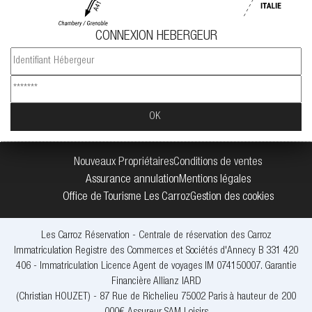
CONNEXION HEBERGEUR
Nouveaux Propriétaires
Conditions de ventes
Assurance annulation
Mentions légales
Office de Tourisme Les Carroz
Gestion des cookies
Les Carroz Réservation - Centrale de réservation des Carroz
Immatriculation Registre des Commerces et Sociétés d'Annecy B 331 420
406 - Immatriculation Licence Agent de voyages IM 074150007. Garantie
Financière Allianz IARD
(Christian HOUZET) - 87 Rue de Richelieu 75002 Paris à hauteur de 200