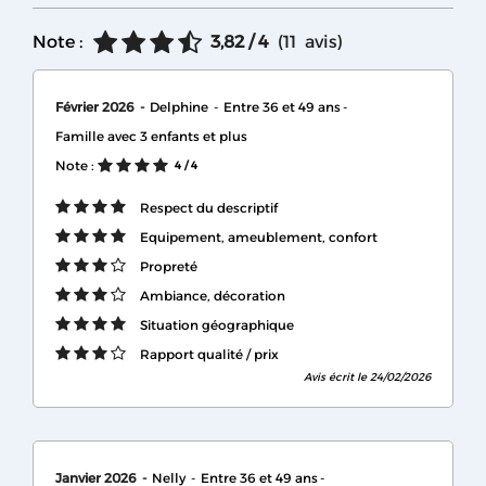
Note :
3,82
/ 4
(
11
avis
)
Février 2026
Delphine
Entre 36 et 49 ans
Famille avec 3 enfants et plus
Note :
4
/ 4
Respect du descriptif
Equipement, ameublement, confort
Propreté
Ambiance, décoration
Situation géographique
Rapport qualité / prix
Avis écrit le 24/02/2026
Janvier 2026
Nelly
Entre 36 et 49 ans