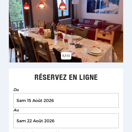
1
/
35
RÉSERVEZ EN LIGNE
Du
Au