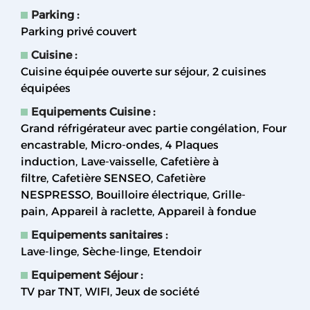
Parking
:
Parking privé couvert
Cuisine
:
Cuisine équipée ouverte sur séjour
2 cuisines
équipées
Equipements Cuisine
:
Grand réfrigérateur avec partie congélation
Four
encastrable
Micro-ondes
4
Plaques
induction
Lave-vaisselle
Cafetière à
filtre
Cafetière SENSEO
Cafetière
NESPRESSO
Bouilloire électrique
Grille-
pain
Appareil à raclette
Appareil à fondue
Equipements sanitaires
:
Lave-linge
Sèche-linge
Etendoir
Equipement Séjour
:
TV par TNT
WIFI
Jeux de société