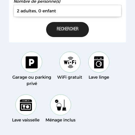
Nombre de personne(s)
2 adultes, 0 enfant
Garage ou parking
WiFi gratuit
Lave linge
privé
Lave vaisselle
Ménage inclus