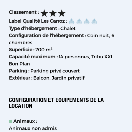
Classement
:
Label Qualité Les Carroz
:
Type d'hébergement
:
Chalet
Configuration de l'hébergement
:
Coin nuit
6
chambres
Superficie
:
200
m²
Capacité maximum
:
14 personnes
Tribu XXL
Bon Plan
Parking
:
Parking privé couvert
Extérieur
:
Balcon
Jardin privatif
CONFIGURATION ET ÉQUIPEMENTS DE LA
LOCATION
Animaux
:
Animaux non admis