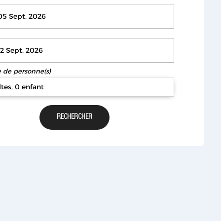
de personne(s)
ltes, 0 enfant