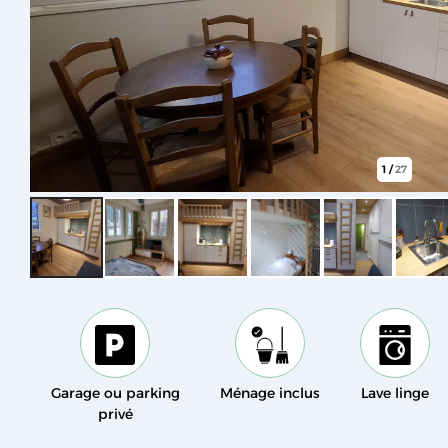
1
/
27
Garage ou parking
Ménage inclus
Lave linge
privé