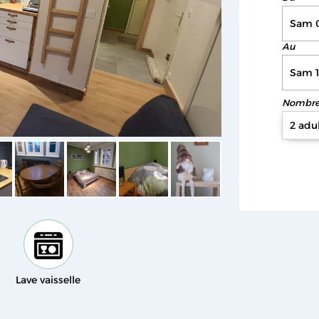
Au
Nombre 
2 adu
Lave vaisselle