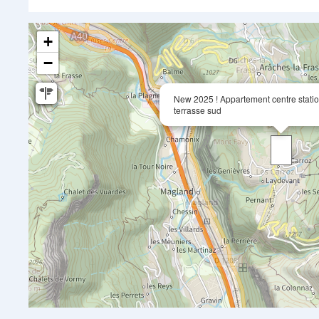
+
−
New 2025 ! Appartement centre stati
terrasse sud