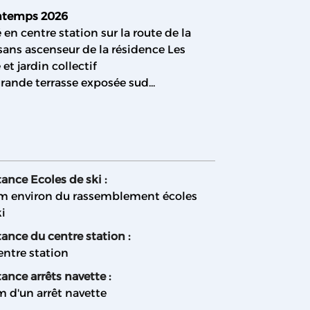
intemps 2026
n centre station sur la route de la
sans ascenseur de la résidence Les
et jardin collectif
 grande terrasse exposée sud
...
tance Ecoles de ski :
m environ du rassemblement écoles
ki
tance du centre station :
entre station
ance arrêts navette :
m d'un arrêt navette