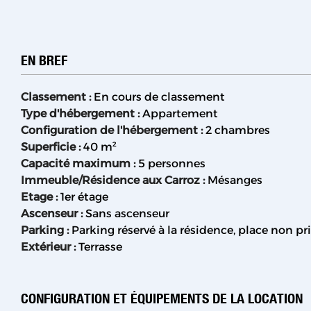
EN BREF
Classement
:
En cours de classement
Type d'hébergement
:
Appartement
Configuration de l'hébergement
:
2 chambres
Superficie
:
40
m²
Capacité maximum
:
5 personnes
Immeuble/Résidence aux Carroz
:
Mésanges
Etage
:
1er étage
Ascenseur
:
Sans ascenseur
Parking
:
Parking réservé à la résidence, place non pri
Extérieur
:
Terrasse
CONFIGURATION ET ÉQUIPEMENTS DE LA LOCATION