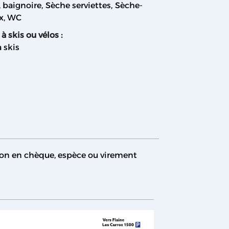
baignoire
Sèche serviettes
Sèche-
x
WC
 à skis ou vélos
:
à skis
on en chèque, espèce ou virement