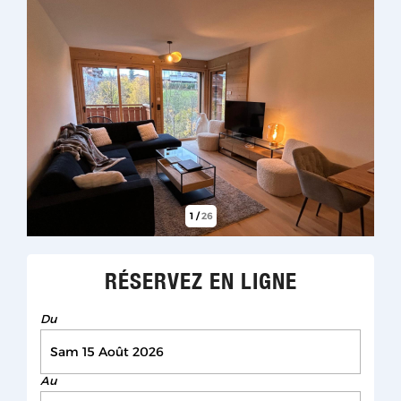
1
/
26
RÉSERVEZ EN LIGNE
Du
Au