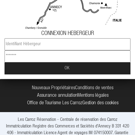
CONNEXION HEBERGEUR
Nouveaux Propriétaires
Conditions de ventes
Assurance annulation
Mentions légales
Office de Tourisme Les Carroz
Gestion des cookies
Les Carroz Réservation - Centrale de réservation des Carroz
Immatriculation Registre des Commerces et Sociétés d'Annecy B 331 420
406 - Immatriculation Licence Agent de voyages IM 074150007. Garantie