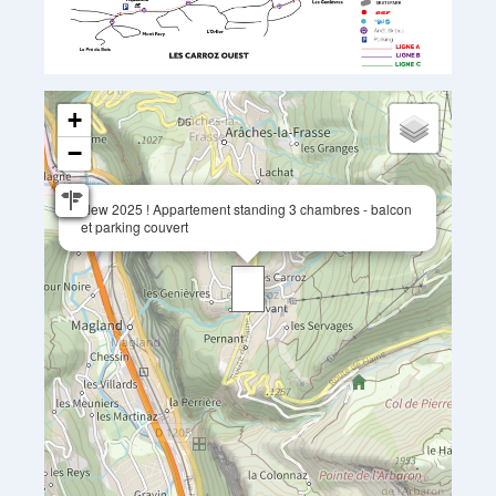
+
−
New 2025 ! Appartement standing 3 chambres - balcon
et parking couvert