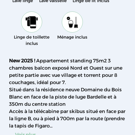
Lave linge
Lave vaisselle
Linge de lit inclus
Linge de toillette
Ménage inclus
inclus
New 2025 !
Appartement standing 75m2 3
chambres balcon exposé Nord et Ouest sur une
petite partie avec vue village et torrent pour 8
couchages, idéal pour 7.
Situé dans la résidence neuve Domaine du Bois
Blanc en face de la piste de luge Bardelle et à
350m du centre station
Accès à la télécabine par skibus situé en face par
la ligne B, ou à pied à 700m par la route (prendre
la tapis de Figaro...
Voir plus