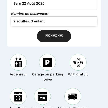
Nombre de personne(s)
2 adultes, 0 enfant
Ascenseur
Garage ou parking
WiFi gratuit
privé