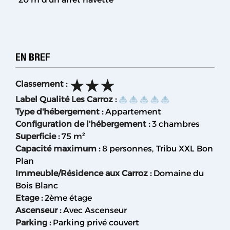
EN BREF
Classement
:
Label Qualité Les Carroz
:
Type d'hébergement
:
Appartement
Configuration de l'hébergement
:
3 chambres
Superficie
:
75
m²
Capacité maximum
:
8 personnes
Tribu XXL Bon
Plan
Immeuble/Résidence aux Carroz
:
Domaine du
Bois Blanc
Etage
:
2ème étage
Ascenseur
:
Avec Ascenseur
Parking
:
Parking privé couvert