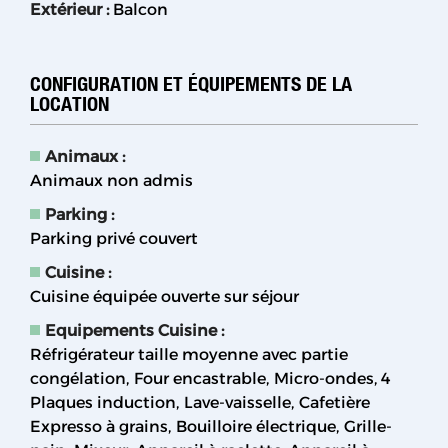
Extérieur
:
Balcon
CONFIGURATION ET ÉQUIPEMENTS DE LA
LOCATION
Animaux
:
Animaux non admis
Parking
:
Parking privé couvert
Cuisine
:
Cuisine équipée ouverte sur séjour
Equipements Cuisine
:
Réfrigérateur taille moyenne avec partie
congélation
Four encastrable
Micro-ondes
4
Plaques induction
Lave-vaisselle
Cafetière
Expresso à grains
Bouilloire électrique
Grille-