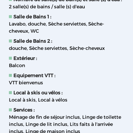
2
salle(s) de bains / salle (s) d'eau
Salle de Bains 1
:
Lavabo
douche
Sèche serviettes
Sèche-
cheveux
WC
Salle de Bains 2
:
douche
Sèche serviettes
Sèche-cheveux
Extérieur
:
Balcon
Equipement VTT
:
VTT bienvenus
Local à skis ou vélos
:
Local à skis
Local à vélos
Services
:
Ménage de fin de séjour inclus
Linge de toilette
inclus
Linge de lit inclus
Lits faits à l'arrivée
inclus
Linge de maison inclus