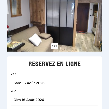
1
/
9
RÉSERVEZ EN LIGNE
Du
Au