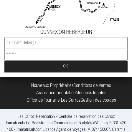
CONNEXION HEBERGEUR
Nouveaux Propriétaires
Conditions de ventes
Assurance annulation
Mentions légales
Office de Tourisme Les Carroz
Gestion des cookies
Les Carroz Réservation - Centrale de réservation des Carroz
Immatriculation Registre des Commerces et Sociétés d'Annecy B 331 420
406 - Immatriculation Licence Agent de voyages IM 074150007. Garantie