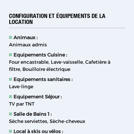
CONFIGURATION ET ÉQUIPEMENTS DE LA
LOCATION
Animaux
:
Animaux admis
Equipements Cuisine
:
Four encastrable
Lave-vaisselle
Cafetière à
filtre
Bouilloire électrique
Equipements sanitaires
:
Lave-linge
Equipement Séjour
:
TV par TNT
Salle de Bains 1
:
Sèche serviettes
Sèche-cheveux
Local à skis ou vélos
: