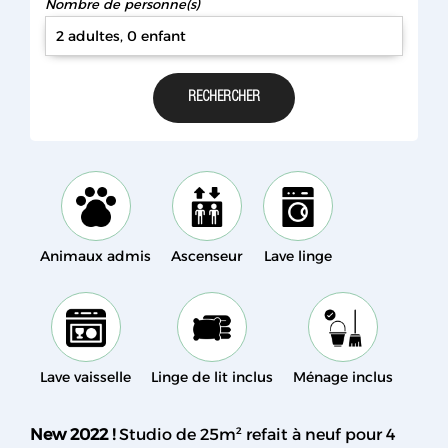
Nombre de personne(s)
2 adultes, 0 enfant
Animaux admis
Ascenseur
Lave linge
Lave vaisselle
Linge de lit inclus
Ménage inclus
New 2022 !
Studio de 25m² refait à neuf ​pour 4