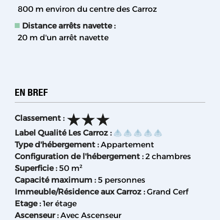
800
m environ du centre des Carroz
Distance arrêts navette :
20
m d'un arrêt navette
EN BREF
Classement
:
Label Qualité Les Carroz
:
Type d'hébergement
:
Appartement
Configuration de l'hébergement
:
2 chambres
Superficie
:
50
m²
Capacité maximum
:
5 personnes
Immeuble/Résidence aux Carroz
:
Grand Cerf
Etage
:
1er étage
Ascenseur
:
Avec Ascenseur