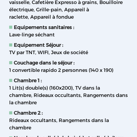
vaisselle
Cafetière Expresso à grains
Bouilloire
électrique
Grille-pain
Appareil à
raclette
Appareil à fondue
Equipements sanitaires
:
Lave-linge séchant
Equipement Séjour
:
TV par TNT
WIFI
Jeux de société
Couchage dans le séjour
:
1 convertible rapido 2 personnes (140 x 190)
Chambre 1
:
1
Lit(s) double(s) (160x200)
TV dans la
chambre
Rideaux occultants
Rangements dans
la chambre
Chambre 2
:
Rideaux occultants
Rangements dans la
chambre