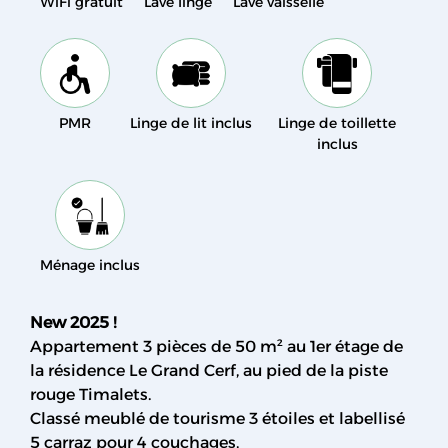
WiFi gratuit
Lave linge
Lave vaisselle
PMR
Linge de lit inclus
Linge de toillette
inclus
Ménage inclus
New 2025 !
Appartement 3 pièces de 50 m² au 1er étage de
la résidence Le Grand Cerf, au pied de la piste
rouge Timalets.
Classé meublé de tourisme 3 étoiles et labellisé
5 carraz pour 4 couchages,