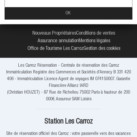
Nouveaux Propriétaires
Conditions de ventes
Assurance annulation
Mentions légales
Office de Tourisme Les Carroz
Gestion des cookies
Les Carroz Réservation - Centrale de réservation des Carroz
Immatriculation Registre des Commerces et Sociétés d'Annecy B 331 420
406 - Immatriculation Licence Agent de voyages IM 074150007. Garantie
Financière Allianz IARD
(Christian HOUZET) - 87 Rue de Richelieu 75002 Paris à hauteur de 200
000€. Assureur SAM Loisirs
Station Les Carroz
Site de réservation officiel des Carroz : votre passerelle vers des vacances