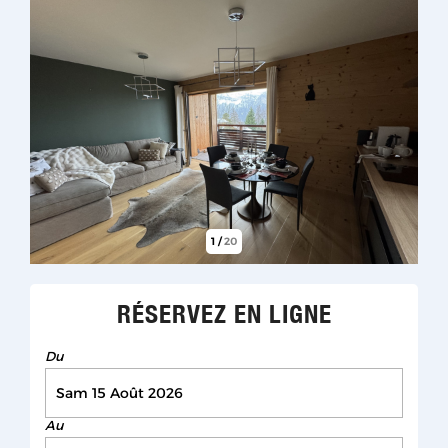
1
/
20
RÉSERVEZ EN LIGNE
Du
Au