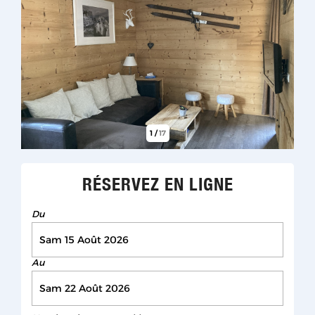
1
/
17
RÉSERVEZ EN LIGNE
Du
Au