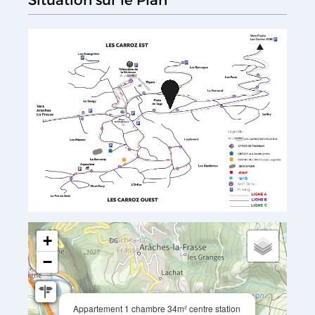
Situation sur le Plan
+
−
Appartement 1 chambre 34m² centre station