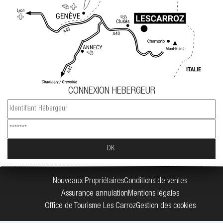
CONNEXION HEBERGEUR
Nouveaux Propriétaires
Conditions de ventes
Assurance annulation
Mentions légales
Office de Tourisme Les Carroz
Gestion des cookies