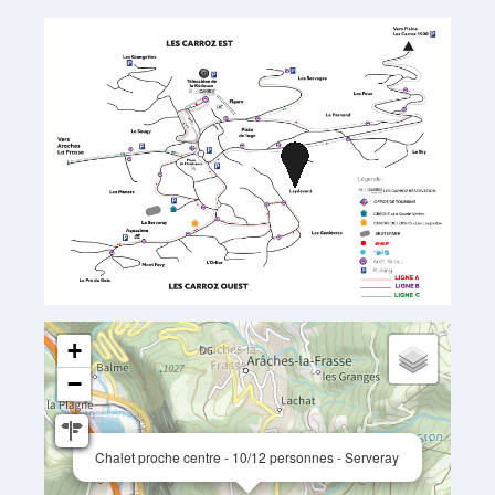
+
−
Chalet proche centre - 10/12 personnes - Serveray