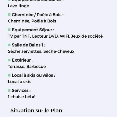
Lave-linge
Cheminée / Poêle à Bois
:
Cheminée
Poêle à Bois
Equipement Séjour
:
TV par TNT
Lecteur DVD
WIFI
Jeux de société
Salle de Bains 1
:
Sèche serviettes
Sèche-cheveux
Extérieur
:
Terrasse
Barbecue
Local à skis ou vélos
:
Local à skis
Services
:
1 chaise bébé
Situation sur le Plan