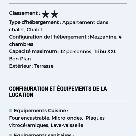
Classement
:
Type d'hébergement
:
Appartement dans
chalet
Chalet
Configuration de l'hébergement
:
Mezzanine
4
chambres
Capacité maximum
:
12 personnes
Tribu XXL
Bon Plan
Extérieur
:
Terrasse
CONFIGURATION ET ÉQUIPEMENTS DE LA
LOCATION
Equipements Cuisine
:
Four encastrable
Micro-ondes
Plaques
vitrocéramiques
Lave-vaisselle
Equipements sanitaires
: