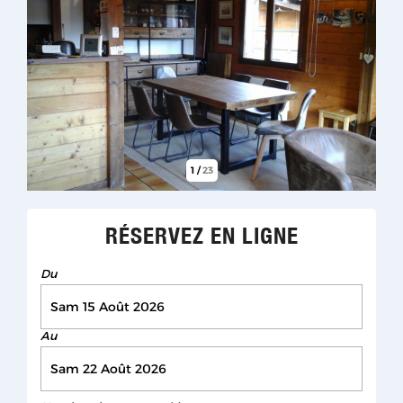
1
/
23
RÉSERVEZ EN LIGNE
Du
Au