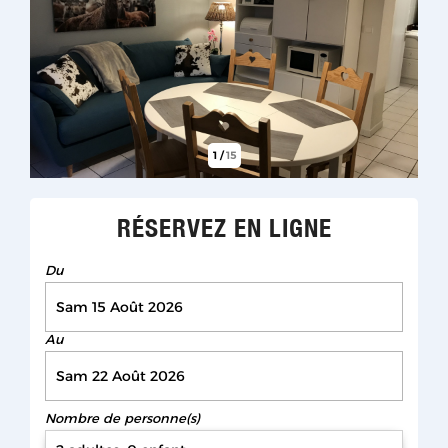
1
/
15
RÉSERVEZ EN LIGNE
Du
Au
Nombre de personne(s)