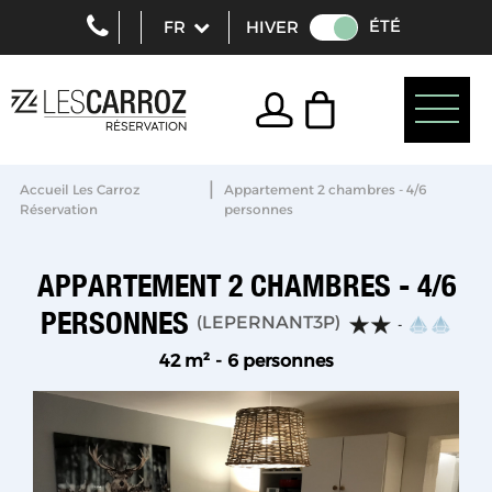
ÉTÉ
HIVER
|
Accueil Les Carroz
Appartement 2 chambres - 4/6
Réservation
personnes
APPARTEMENT 2 CHAMBRES - 4/6
PERSONNES
(
LEPERNANT3P
)
42
m²
6 personnes