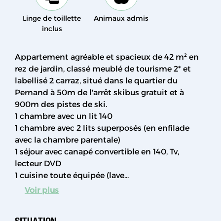
Linge de toillette
Animaux admis
inclus
Appartement agréable et spacieux de 42 m² en
rez de jardin, classé meublé de tourisme 2* et
labellisé 2 carraz, situé dans le quartier du
Pernand à 50m de l'arrêt skibus gratuit et à
900m des pistes de ski.
1 chambre avec un lit 140
1 chambre avec 2 lits superposés (en enfilade
avec la chambre parentale)
1 séjour avec canapé convertible en 140, Tv,
lecteur DVD
1 cuisine toute équipée (lave...
Voir plus
SITUATION