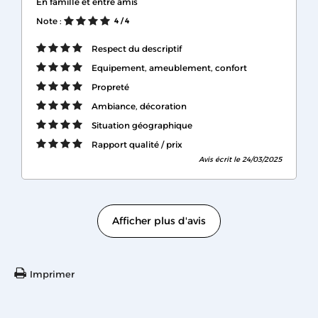
En famille et entre amis
Note :
4
/ 4
Respect du descriptif
Equipement, ameublement, confort
Propreté
Ambiance, décoration
Situation géographique
Rapport qualité / prix
Avis écrit le 24/03/2025
Afficher plus d'avis
Imprimer