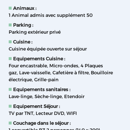
Animaux
:
1 Animal admis avec supplément
50
Parking
:
Parking extérieur privé
Cuisine
:
Cuisine équipée ouverte sur séjour
Equipements Cuisine
:
Four encastrable
Micro-ondes
4
Plaques
gaz
Lave-vaisselle
Cafetière à filtre
Bouilloire
électrique
Grille-pain
Equipements sanitaires
:
Lave-linge
Sèche-linge
Etendoir
Equipement Séjour
:
TV par TNT
Lecteur DVD
WIFI
Couchage dans le séjour
: