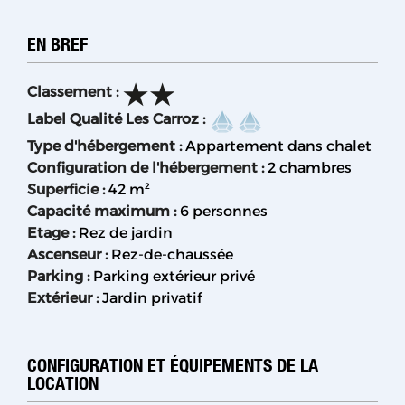
EN BREF
Classement
:
Label Qualité Les Carroz
:
Type d'hébergement
:
Appartement dans chalet
Configuration de l'hébergement
:
2 chambres
Superficie
:
42
m²
Capacité maximum
:
6 personnes
Etage
:
Rez de jardin
Ascenseur
:
Rez-de-chaussée
Parking
:
Parking extérieur privé
Extérieur
:
Jardin privatif
CONFIGURATION ET ÉQUIPEMENTS DE LA
LOCATION