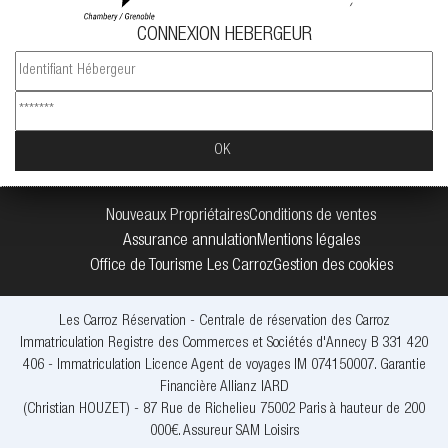
CONNEXION HEBERGEUR
Nouveaux Propriétaires
Conditions de ventes
Assurance annulation
Mentions légales
Office de Tourisme Les Carroz
Gestion des cookies
Les Carroz Réservation - Centrale de réservation des Carroz
Immatriculation Registre des Commerces et Sociétés d'Annecy B 331 420
406 - Immatriculation Licence Agent de voyages IM 074150007. Garantie
Financière Allianz IARD
(Christian HOUZET) - 87 Rue de Richelieu 75002 Paris à hauteur de 200
000€. Assureur SAM Loisirs