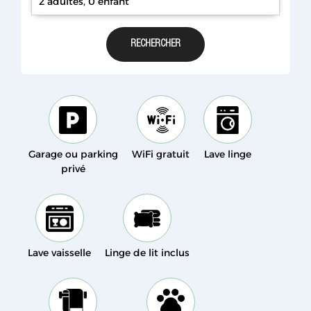
2 adultes, 0 enfant
Garage ou parking
WiFi gratuit
Lave linge
privé
Lave vaisselle
Linge de lit inclus