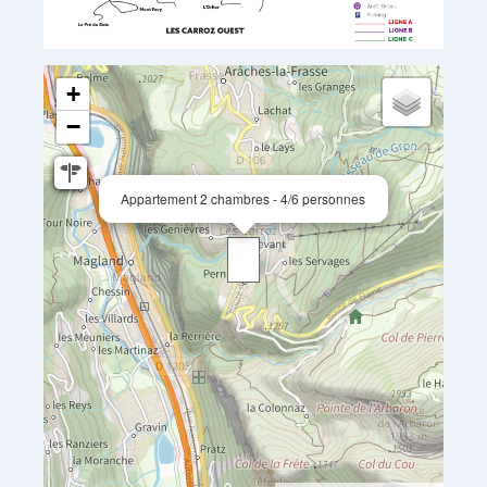
+
−
Appartement 2 chambres - 4/6 personnes