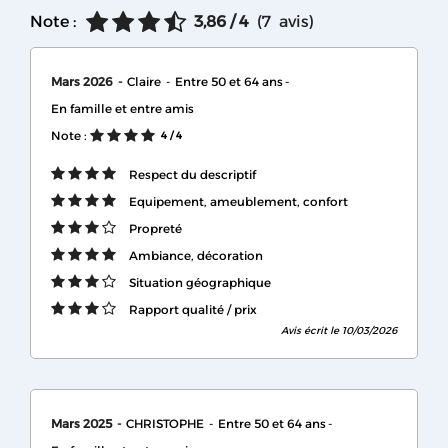
Note :
3,86
/ 4
(
7
avis
)
Mars 2026
Claire
Entre 50 et 64 ans
En famille et entre amis
Note :
4
/ 4
Respect du descriptif
Equipement, ameublement, confort
Propreté
Ambiance, décoration
Situation géographique
Rapport qualité / prix
Avis écrit le 10/03/2026
Mars 2025
CHRISTOPHE
Entre 50 et 64 ans