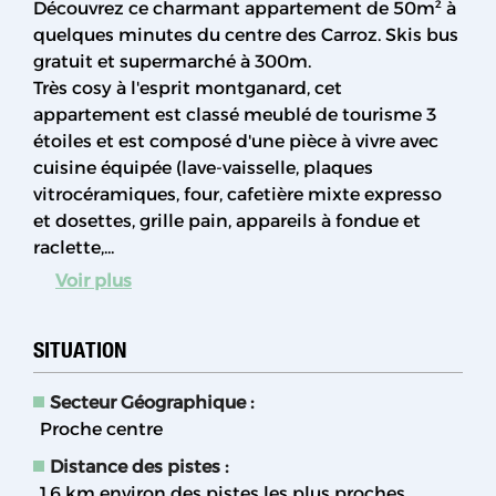
Découvrez ce charmant appartement de 50m² à
quelques minutes du centre des Carroz. Skis bus
gratuit et supermarché à 300m.
Très cosy à l'esprit montganard, cet
appartement est classé meublé de tourisme 3
étoiles et est composé d'une pièce à vivre avec
cuisine équipée (lave-vaisselle, plaques
vitrocéramiques, four, cafetière mixte expresso
et dosettes, grille pain, appareils à fondue et
raclette,...
Voir plus
SITUATION
Secteur Géographique :
Proche centre
Distance des pistes :
1.6
km environ des pistes les plus proches