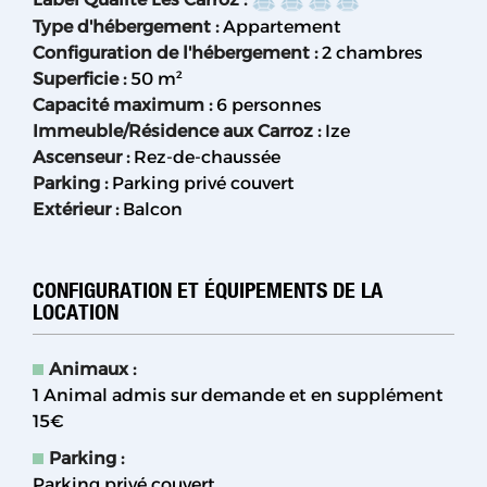
Type d'hébergement
:
Appartement
Configuration de l'hébergement
:
2 chambres
Superficie
:
50
m²
Capacité maximum
:
6 personnes
Immeuble/Résidence aux Carroz
:
Ize
Ascenseur
:
Rez-de-chaussée
Parking
:
Parking privé couvert
Extérieur
:
Balcon
CONFIGURATION ET ÉQUIPEMENTS DE LA
LOCATION
Animaux
:
1 Animal admis sur demande et en supplément
15€
Parking
:
Parking privé couvert