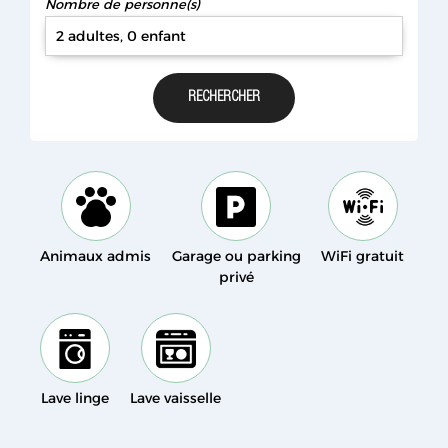
Nombre de personne(s)
2 adultes, 0 enfant
Animaux admis
Garage ou parking
WiFi gratuit
privé
Lave linge
Lave vaisselle