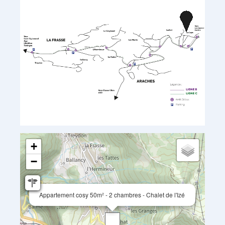
+
−
Appartement cosy 50m² - 2 chambres - Chalet de l'Izé