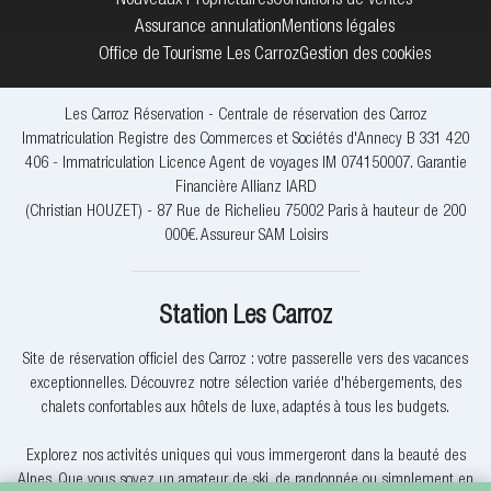
Nouveaux Propriétaires
Conditions de ventes
Assurance annulation
Mentions légales
Office de Tourisme Les Carroz
Gestion des cookies
Les Carroz Réservation - Centrale de réservation des Carroz
Immatriculation Registre des Commerces et Sociétés d'Annecy B 331 420
406 - Immatriculation Licence Agent de voyages IM 074150007. Garantie
Financière Allianz IARD
(Christian HOUZET) - 87 Rue de Richelieu 75002 Paris à hauteur de 200
000€. Assureur SAM Loisirs
Station Les Carroz
Site de réservation officiel des Carroz : votre passerelle vers des vacances
exceptionnelles. Découvrez notre sélection variée d'hébergements, des
chalets confortables aux hôtels de luxe, adaptés à tous les budgets.
Explorez nos activités uniques qui vous immergeront dans la beauté des
Alpes. Que vous soyez un amateur de ski, de randonnée ou simplement en