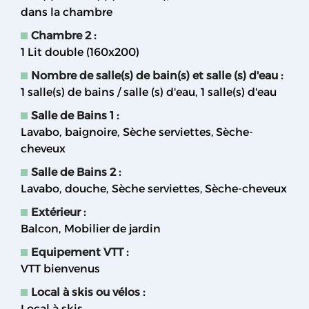
dans la chambre
Chambre 2
:
1
Lit double (160x200)
Nombre de salle(s) de bain(s) et salle (s) d'eau
:
1
salle(s) de bains / salle (s) d'eau
1
salle(s) d'eau
Salle de Bains 1
:
Lavabo
baignoire
Sèche serviettes
Sèche-
cheveux
Salle de Bains 2
:
Lavabo
douche
Sèche serviettes
Sèche-cheveux
Extérieur
:
Balcon
Mobilier de jardin
Equipement VTT
:
VTT bienvenus
Local à skis ou vélos
:
Local à skis