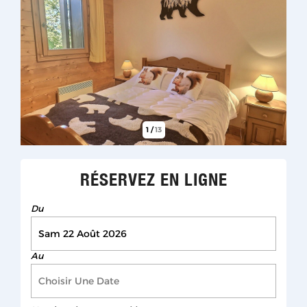
1
/
13
RÉSERVEZ EN LIGNE
Du
Au