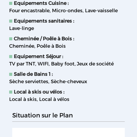
Equipements Cuisine
:
Four encastrable
Micro-ondes
Lave-vaisselle
Equipements sanitaires
:
Lave-linge
Cheminée / Poêle à Bois
:
Cheminée
Poêle à Bois
Equipement Séjour
:
TV par TNT
WIFI
Baby foot
Jeux de société
Salle de Bains 1
:
Sèche serviettes
Sèche-cheveux
Local à skis ou vélos
:
Local à skis
Local à vélos
Situation sur le Plan