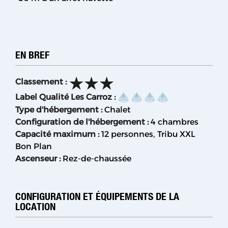
EN BREF
Classement
:
Label Qualité Les Carroz
:
Type d'hébergement
:
Chalet
Configuration de l'hébergement
:
4 chambres
Capacité maximum
:
12 personnes
Tribu XXL
Bon Plan
Ascenseur
:
Rez-de-chaussée
CONFIGURATION ET ÉQUIPEMENTS DE LA
LOCATION