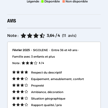
Légende :
Disponible
Non disponible
AVIS
Note :
3,64
/ 4
(
11
avis
)
Février 2025
SIGOLENE
Entre 36 et 49 ans
Famille avec 3 enfants et plus
Note :
3
/ 4
Respect du descriptif
Equipement, ameublement, confort
Propreté
Ambiance, décoration
Situation géographique
Rapport qualité / prix