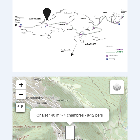
+
−
Chalet 140 m² - 4 chambres - 8/12 pers