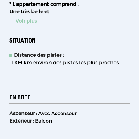
* L’appartement comprend :
Une très belle et
...
Voir plus
SITUATION
Distance des pistes :
1 KM
km environ des pistes les plus proches
EN BREF
Ascenseur
:
Avec Ascenseur
Extérieur
:
Balcon