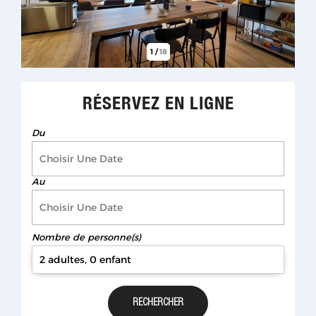
1
/
18
RÉSERVEZ EN LIGNE
Du
Au
Nombre de personne(s)
2 adultes, 0 enfant