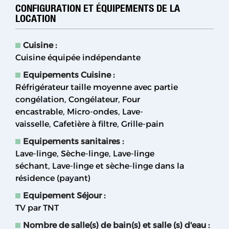
CONFIGURATION ET ÉQUIPEMENTS DE LA
LOCATION
Cuisine
:
Cuisine équipée indépendante
Equipements Cuisine
:
Réfrigérateur taille moyenne avec partie
congélation
Congélateur
Four
encastrable
Micro-ondes
Lave-
vaisselle
Cafetière à filtre
Grille-pain
Equipements sanitaires
:
Lave-linge
Sèche-linge
Lave-linge
séchant
Lave-linge et sèche-linge dans la
résidence (payant)
Equipement Séjour
:
TV par TNT
Nombre de salle(s) de bain(s) et salle (s) d'eau
: