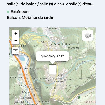
salle(s) de bains / salle (s) d'eau
2
salle(s) d'eau
Extérieur
:
Balcon
Mobilier de jardin
+
−
QUA659 QUARTZ