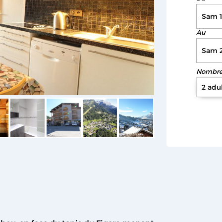
Au
Nombre 
2 adu