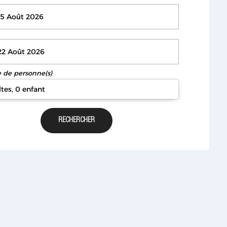
de personne(s)
ltes, 0 enfant