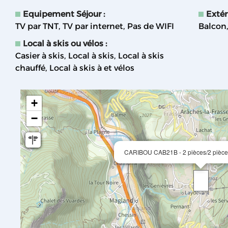
Equipement Séjour
:
Extér
TV par TNT
TV par internet
Pas de WIFI
Balcon
Local à skis ou vélos
:
Casier à skis
Local à skis
Local à skis
chauffé
Local à skis à et vélos
+
−
CARIBOU CAB21B - 2 pièces/2 pièces