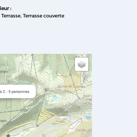
ieur
:
Terrasse
Terrasse couverte
 C - 5 personnes