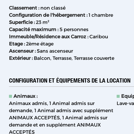
Classement
:
non classé
Configuration de l'hébergement
:
1 chambre
Superficie
:
23
m²
Capacité maximum
:
5 personnes
Immeuble/Résidence aux Carroz
:
Caribou
Etage
:
2ème étage
Ascenseur
:
Sans ascenseur
Extérieur
:
Balcon
Terrasse
Terrasse couverte
CONFIGURATION ET ÉQUIPEMENTS DE LA LOCATION
Animaux
:
Equi
Animaux admis
1 Animal admis sur
Lave-va
demande
1 Animal admis avec supplément
ANIMAUX ACCEPTÉS
1 Animal admis sur
demande et en supplément
ANIMAUX
ACCEPTÉS