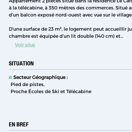
Appartement 2 pièces situé dans la résidence Le Car
à la télécabine, à 350 mètres des commerces. Situé a
d’un balcon exposé nord-ouest avec vue sur le village
D’une surface de 23 m², le logement peut accueillir j
chambre est équipée d’un lit double (140 cm) et...
Voir plus
SITUATION
Secteur Géographique :
Pied de pistes
Proche Écoles de Ski et Télécabine
EN BREF