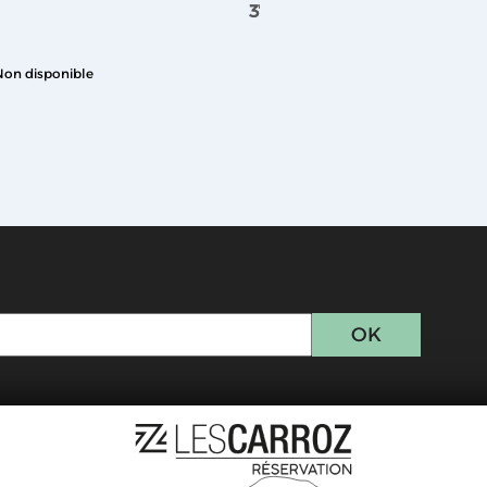
373,38 €
Non disponible