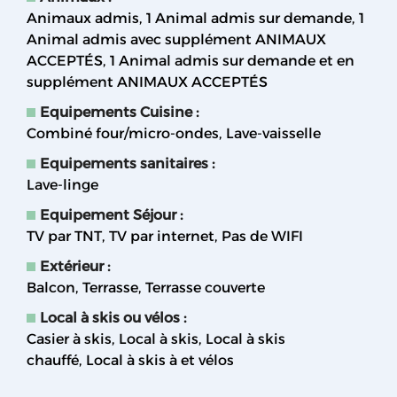
Animaux admis
1 Animal admis sur demande
1
Animal admis avec supplément
ANIMAUX
ACCEPTÉS
1 Animal admis sur demande et en
supplément
ANIMAUX ACCEPTÉS
Equipements Cuisine
:
Combiné four/micro-ondes
Lave-vaisselle
Equipements sanitaires
:
Lave-linge
Equipement Séjour
:
TV par TNT
TV par internet
Pas de WIFI
Extérieur
:
Balcon
Terrasse
Terrasse couverte
Local à skis ou vélos
:
Casier à skis
Local à skis
Local à skis
chauffé
Local à skis à et vélos