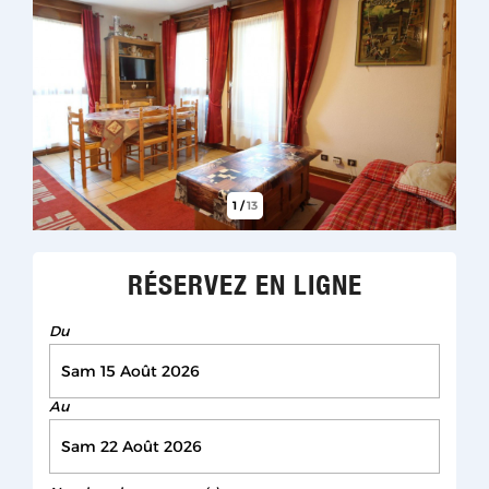
1
/
13
RÉSERVEZ EN LIGNE
Du
Au