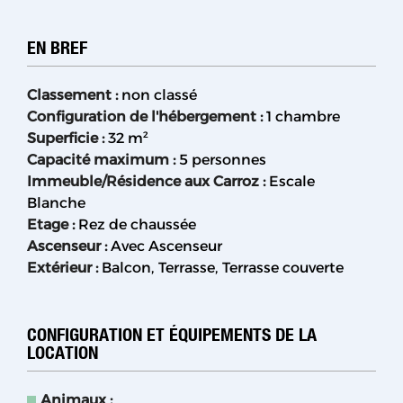
EN BREF
Classement
:
non classé
Configuration de l'hébergement
:
1 chambre
Superficie
:
32
m²
Capacité maximum
:
5 personnes
Immeuble/Résidence aux Carroz
:
Escale
Blanche
Etage
:
Rez de chaussée
Ascenseur
:
Avec Ascenseur
Extérieur
:
Balcon
Terrasse
Terrasse couverte
CONFIGURATION ET ÉQUIPEMENTS DE LA
LOCATION
Animaux
: