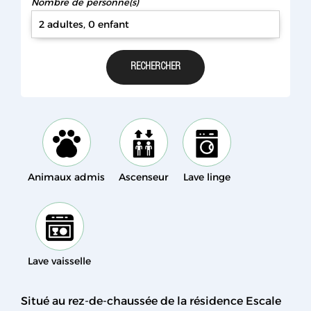
Nombre de personne(s)
2 adultes, 0 enfant
Animaux admis
Ascenseur
Lave linge
Lave vaisselle
Situé au rez-de-chaussée de la résidence Escale