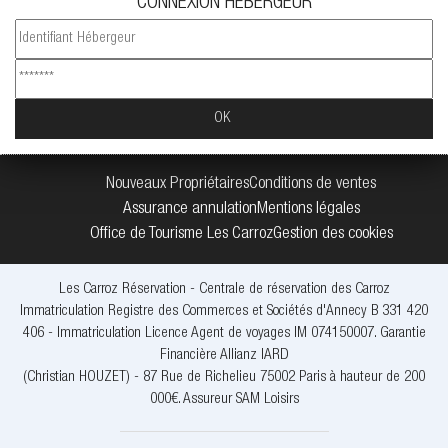
CONNEXION HEBERGEUR
Nouveaux Propriétaires
Conditions de ventes
Assurance annulation
Mentions légales
Office de Tourisme Les Carroz
Gestion des cookies
Les Carroz Réservation - Centrale de réservation des Carroz
Immatriculation Registre des Commerces et Sociétés d'Annecy B 331 420
406 - Immatriculation Licence Agent de voyages IM 074150007. Garantie
Financière Allianz IARD
(Christian HOUZET) - 87 Rue de Richelieu 75002 Paris à hauteur de 200
000€. Assureur SAM Loisirs