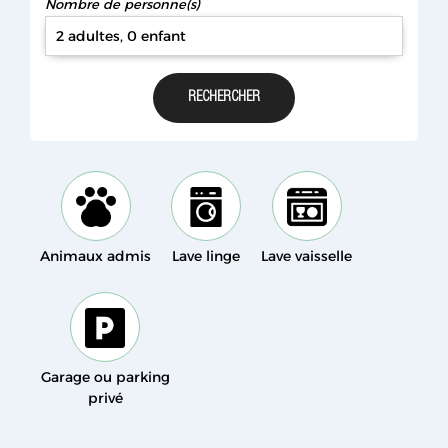
Nombre de personne(s)
2 adultes, 0 enfant
Animaux admis
Lave linge
Lave vaisselle
Garage ou parking
privé