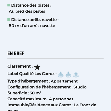
Distance des pistes :
Au pied des pistes
Distance arrêts navette :
50
m d'un arrêt navette
EN BREF
Classement
:
Label Qualité Les Carroz
:
Type d'hébergement
:
Appartement
Configuration de l'hébergement
:
Studio
Superficie
:
30
m²
Capacité maximum
:
4 personnes
Immeuble/Résidence aux Carroz
:
Le Front de
neige