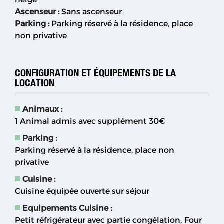
Ascenseur
:
Sans ascenseur
Parking
:
Parking réservé à la résidence, place
non privative
CONFIGURATION ET ÉQUIPEMENTS DE LA
LOCATION
Animaux
:
1 Animal admis avec supplément
30€
Parking
:
Parking réservé à la résidence, place non
privative
Cuisine
:
Cuisine équipée ouverte sur séjour
Equipements Cuisine
:
Petit réfrigérateur avec partie congélation
Four