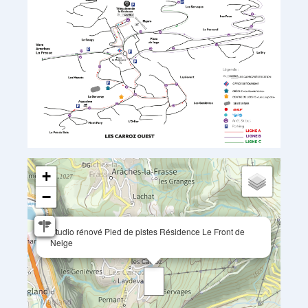
+
−
Studio rénové Pied de pistes Résidence Le Front de
Neige