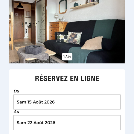
1
/
24
RÉSERVEZ EN LIGNE
Du
Au