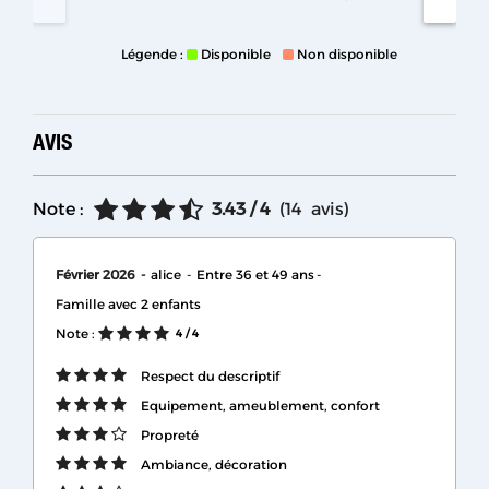
Légende :
Disponible
Non disponible
AVIS
Note :
3.43
/ 4
(
14
avis
)
Février 2026
alice
Entre 36 et 49 ans
Famille avec 2 enfants
Note :
4
/ 4
Respect du descriptif
Equipement, ameublement, confort
Propreté
Ambiance, décoration