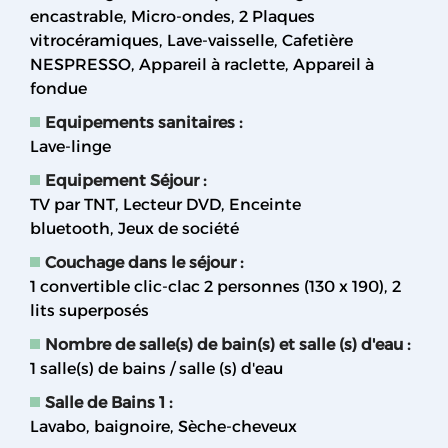
encastrable
Micro-ondes
2
Plaques
vitrocéramiques
Lave-vaisselle
Cafetière
NESPRESSO
Appareil à raclette
Appareil à
fondue
Equipements sanitaires
:
Lave-linge
Equipement Séjour
:
TV par TNT
Lecteur DVD
Enceinte
bluetooth
Jeux de société
Couchage dans le séjour
:
1 convertible clic-clac 2 personnes (130 x 190)
2
lits superposés
Nombre de salle(s) de bain(s) et salle (s) d'eau
:
1
salle(s) de bains / salle (s) d'eau
Salle de Bains 1
:
Lavabo
baignoire
Sèche-cheveux