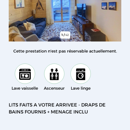
1
/
42
Cette prestation n'est pas réservable actuellement.
Lave vaisselle
Ascenseur
Lave linge
LITS FAITS A VOTRE ARRIVEE - DRAPS DE
BAINS FOURNIS + MENAGE INCLU