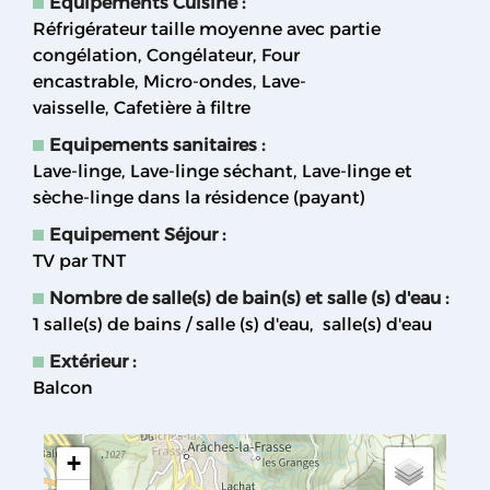
Equipements Cuisine
:
Réfrigérateur taille moyenne avec partie
congélation
Congélateur
Four
encastrable
Micro-ondes
Lave-
vaisselle
Cafetière à filtre
Equipements sanitaires
:
Lave-linge
Lave-linge séchant
Lave-linge et
sèche-linge dans la résidence (payant)
Equipement Séjour
:
TV par TNT
Nombre de salle(s) de bain(s) et salle (s) d'eau
:
1
salle(s) de bains / salle (s) d'eau
salle(s) d'eau
Extérieur
:
Balcon
+