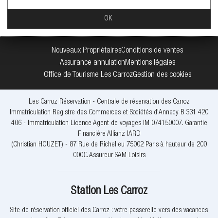
Nouveaux Propriétaires
Conditions de ventes
Assurance annulation
Mentions légales
Office de Tourisme Les Carroz
Gestion des cookies
Les Carroz Réservation - Centrale de réservation des Carroz
Immatriculation Registre des Commerces et Sociétés d'Annecy B 331 420
406 - Immatriculation Licence Agent de voyages IM 074150007. Garantie
Financière Allianz IARD
(Christian HOUZET) - 87 Rue de Richelieu 75002 Paris à hauteur de 200
000€. Assureur SAM Loisirs
Station Les Carroz
Site de réservation officiel des Carroz : votre passerelle vers des vacances