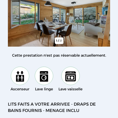
1
/
21
Cette prestation n'est pas réservable actuellement.
Ascenseur
Lave linge
Lave vaisselle
LITS FAITS A VOTRE ARRIVEE - DRAPS DE
BAINS FOURNIS - MENAGE INCLU