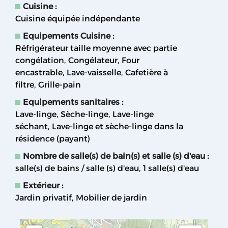
Cuisine
:
Cuisine équipée indépendante
Equipements Cuisine
:
Réfrigérateur taille moyenne avec partie
congélation
Congélateur
Four
encastrable
Lave-vaisselle
Cafetière à
filtre
Grille-pain
Equipements sanitaires
:
Lave-linge
Sèche-linge
Lave-linge
séchant
Lave-linge et sèche-linge dans la
résidence (payant)
Nombre de salle(s) de bain(s) et salle (s) d'eau
:
salle(s) de bains / salle (s) d'eau
1
salle(s) d'eau
Extérieur
:
Jardin privatif
Mobilier de jardin