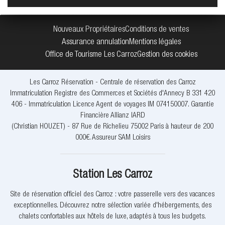
Nouveaux Propriétaires
Conditions de ventes
Assurance annulation
Mentions légales
Office de Tourisme Les Carroz
Gestion des cookies
Les Carroz Réservation - Centrale de réservation des Carroz
Immatriculation Registre des Commerces et Sociétés d'Annecy B 331 420
406 - Immatriculation Licence Agent de voyages IM 074150007. Garantie
Financière Allianz IARD
(Christian HOUZET) - 87 Rue de Richelieu 75002 Paris à hauteur de 200
000€. Assureur SAM Loisirs
Station Les Carroz
Site de réservation officiel des Carroz : votre passerelle vers des vacances
exceptionnelles. Découvrez notre sélection variée d'hébergements, des
chalets confortables aux hôtels de luxe, adaptés à tous les budgets.