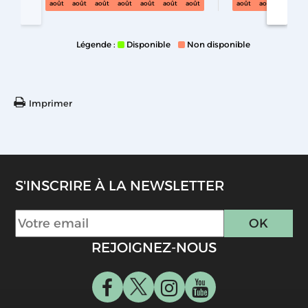
août
août
août
août
août
août
août
août
août
août
Légende :
Disponible
Non disponible
Imprimer
S'INSCRIRE À LA NEWSLETTER
REJOIGNEZ-NOUS