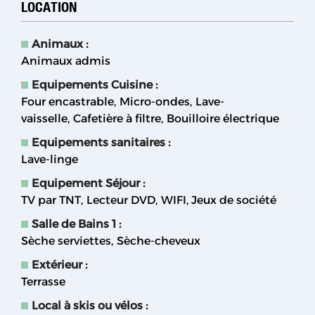
LOCATION
Animaux
:
Animaux admis
Equipements Cuisine
:
Four encastrable
Micro-ondes
Lave-
vaisselle
Cafetière à filtre
Bouilloire électrique
Equipements sanitaires
:
Lave-linge
Equipement Séjour
:
TV par TNT
Lecteur DVD
WIFI
Jeux de société
Salle de Bains 1
:
Sèche serviettes
Sèche-cheveux
Extérieur
:
Terrasse
Local à skis ou vélos
: