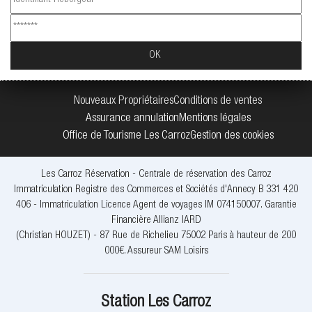
Nouveaux Propriétaires
Conditions de ventes
Assurance annulation
Mentions légales
Office de Tourisme Les Carroz
Gestion des cookies
Les Carroz Réservation - Centrale de réservation des Carroz
Immatriculation Registre des Commerces et Sociétés d'Annecy B 331 420
406 - Immatriculation Licence Agent de voyages IM 074150007. Garantie
Financière Allianz IARD
(Christian HOUZET) - 87 Rue de Richelieu 75002 Paris à hauteur de 200
000€. Assureur SAM Loisirs
Station Les Carroz