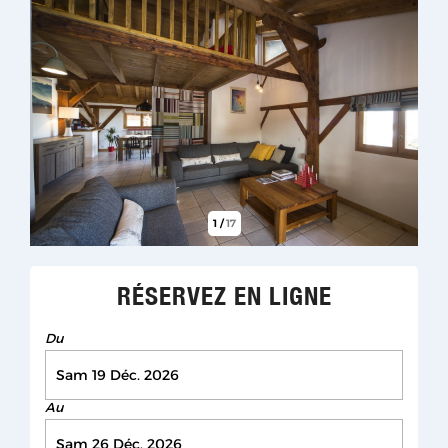
1
/
17
RÉSERVEZ EN LIGNE
Du
Au