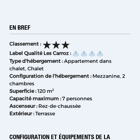
EN BREF
Classement
:
Label Qualité Les Carroz
:
Type d'hébergement
:
Appartement dans
chalet
Chalet
Configuration de l'hébergement
:
Mezzanine
2
chambres
Superficie
:
120
m²
Capacité maximum
:
7 personnes
Ascenseur
:
Rez-de-chaussée
Extérieur
:
Terrasse
CONFIGURATION ET ÉQUIPEMENTS DE LA