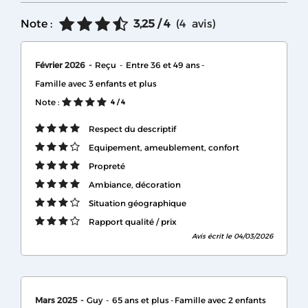
Note :
3,25
/ 4
(
4
avis
)
Février 2026
Reçu
Entre 36 et 49 ans
Famille avec 3 enfants et plus
Note :
4
/ 4
Respect du descriptif
Equipement, ameublement, confort
Propreté
Ambiance, décoration
Situation géographique
Rapport qualité / prix
Avis écrit le 04/03/2026
Mars 2025
Guy
65 ans et plus
Famille avec 2 enfants