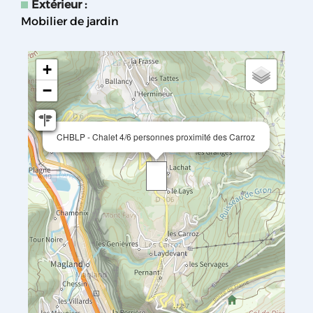
Extérieur
:
Mobilier de jardin
+
−
CHBLP - Chalet 4/6 personnes proximité des Carroz