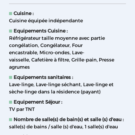
Cuisine
:
Cuisine équipée indépendante
Equipements Cuisine
:
Réfrigérateur taille moyenne avec partie
congélation
Congélateur
Four
encastrable
Micro-ondes
Lave-
vaisselle
Cafetière à filtre
Grille-pain
Presse
agrumes
Equipements sanitaires
:
Lave-linge
Lave-linge séchant
Lave-linge et
sèche-linge dans la résidence (payant)
Equipement Séjour
:
TV par TNT
Nombre de salle(s) de bain(s) et salle (s) d'eau
:
salle(s) de bains / salle (s) d'eau
1
salle(s) d'eau