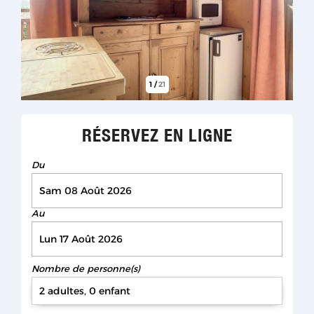
1
/
21
RÉSERVEZ EN LIGNE
Du
Au
Nombre de personne(s)
2 adultes, 0 enfant