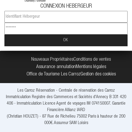
CONNEXION HEBERGEUR
Nouveaux Propriétaires
Conditions de ventes
Assurance annulation
Mentions légales
Office de Tourisme Les Carroz
Gestion des cookies
Les Carroz Réservation - Centrale de réservation des Carroz
Immatriculation Registre des Commerces et Sociétés d'Annecy B 331 420
406 - Immatriculation Licence Agent de voyages IM 074150007. Garantie
Financière Allianz IARD
(Christian HOUZET) - 87 Rue de Richelieu 75002 Paris à hauteur de 200
000€. Assureur SAM Loisirs