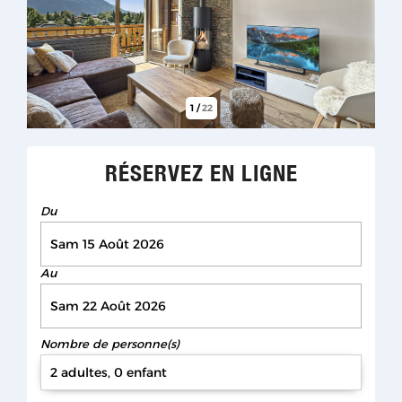
1
/
22
RÉSERVEZ EN LIGNE
Du
Au
Nombre de personne(s)
2 adultes, 0 enfant