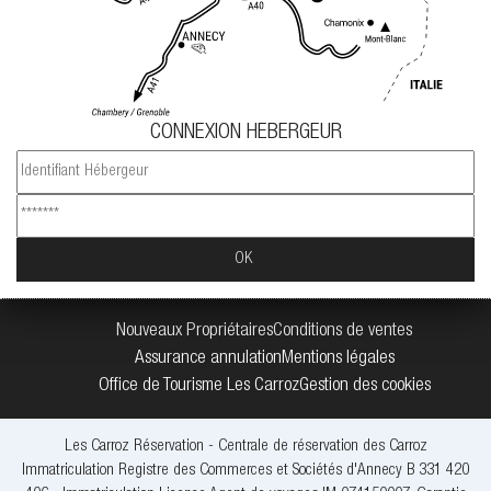
CONNEXION HEBERGEUR
Nouveaux Propriétaires
Conditions de ventes
Assurance annulation
Mentions légales
Office de Tourisme Les Carroz
Gestion des cookies
Les Carroz Réservation - Centrale de réservation des Carroz
Immatriculation Registre des Commerces et Sociétés d'Annecy B 331 420