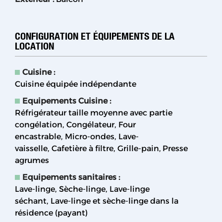
CONFIGURATION ET ÉQUIPEMENTS DE LA
LOCATION
Cuisine
:
Cuisine équipée indépendante
Equipements Cuisine
:
Réfrigérateur taille moyenne avec partie
congélation
Congélateur
Four
encastrable
Micro-ondes
Lave-
vaisselle
Cafetière à filtre
Grille-pain
Presse
agrumes
Equipements sanitaires
:
Lave-linge
Sèche-linge
Lave-linge
séchant
Lave-linge et sèche-linge dans la
résidence (payant)