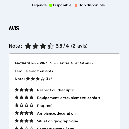
Légende :
Disponible
Non disponible
AVIS
Note :
3,5
/ 4
(
2
avis
)
Février 2026
VIRGINIE
Entre 36 et 49 ans
Famille avec 2 enfants
Note :
3
/ 4
Respect du descriptif
Equipement, ameublement, confort
Propreté
Ambiance, décoration
Situation géographique
Rapport qualité / prix