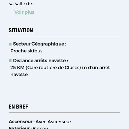
sa salle de...
Voir plus
SITUATION
Secteur Géographique :
Proche skibus
Distance arrêts navette :
25 KM (Gare routière de Cluses)
m d'un arrêt
navette
EN BREF
Ascenseur
:
Avec Ascenseur
Extérieur
:
Balcon