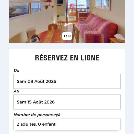
1
/
19
RÉSERVEZ EN LIGNE
Du
Au
Nombre de personne(s)
2 adultes, 0 enfant