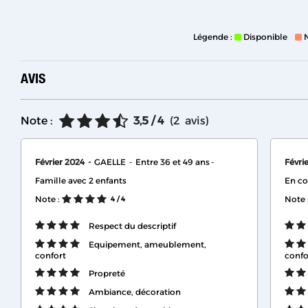
Légende :
Disponible
AVIS
Note :
3,5
/ 4
(
2
avis
)
Février 2024
GAELLE
Entre 36 et 49 ans
Févri
Famille avec 2 enfants
En co
Note :
Note 
4
/ 4
Respect du descriptif
Equipement, ameublement,
confort
confo
Propreté
Ambiance, décoration