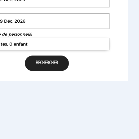
de personne(s)
ltes, 0 enfant