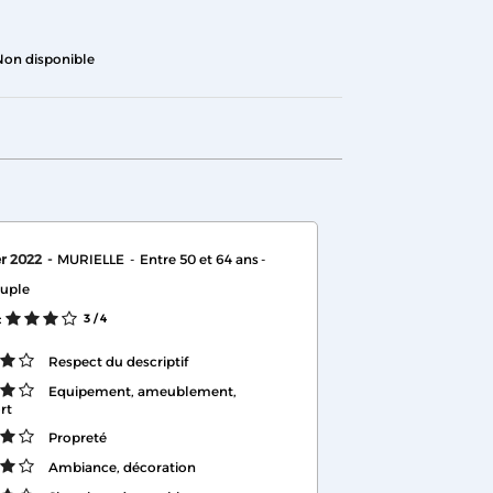
Non disponible
er 2022
MURIELLE
Entre 50 et 64 ans
uple
:
3
/ 4
Respect du descriptif
Equipement, ameublement,
rt
Propreté
Ambiance, décoration