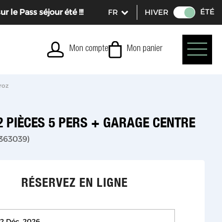
ÉTÉ
le Pass séjour été !!!
HIVER
Mon compte
Mon panier
roz
2 PIÈCES 5 PERS + GARAGE CENTRE
363039
)
RÉSERVEZ EN LIGNE