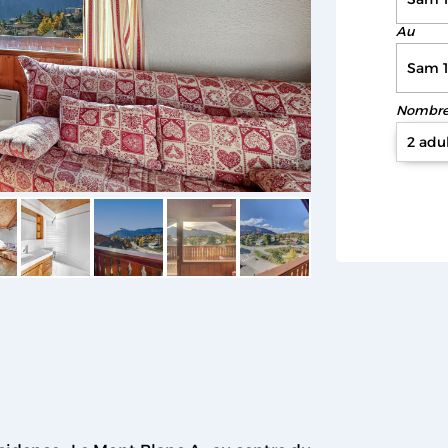
Au
Nombre 
2 adu