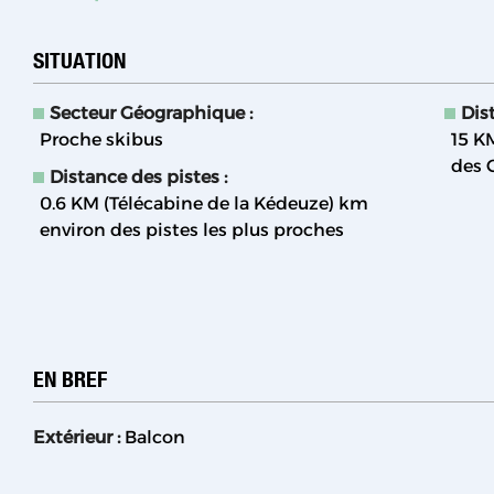
SITUATION
Secteur Géographique :
Dis
Proche skibus
15 K
des 
Distance des pistes :
0.6 KM (Télécabine de la Kédeuze)
km
environ des pistes les plus proches
EN BREF
Extérieur
:
Balcon