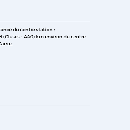
tance du centre station :
M (Cluses - A40)
km environ du centre
Carroz