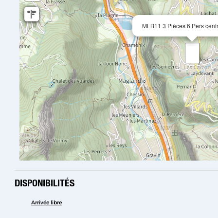
MLB11 3 Pièces 6 Pers cent
DISPONIBILITÉS
Arrivée libre