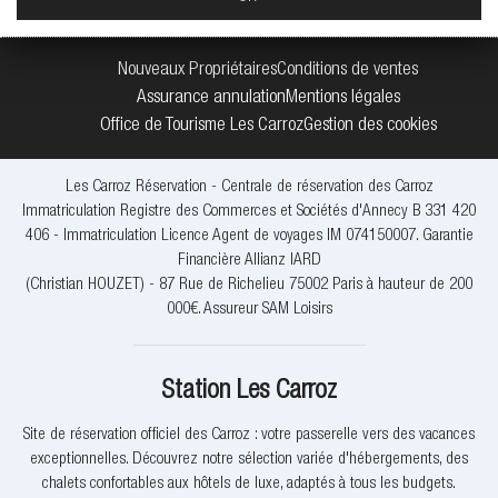
Nouveaux Propriétaires
Conditions de ventes
Assurance annulation
Mentions légales
Office de Tourisme Les Carroz
Gestion des cookies
Les Carroz Réservation - Centrale de réservation des Carroz
Immatriculation Registre des Commerces et Sociétés d'Annecy B 331 420
406 - Immatriculation Licence Agent de voyages IM 074150007. Garantie
Financière Allianz IARD
(Christian HOUZET) - 87 Rue de Richelieu 75002 Paris à hauteur de 200
000€. Assureur SAM Loisirs
Station Les Carroz
Site de réservation officiel des Carroz : votre passerelle vers des vacances
exceptionnelles. Découvrez notre sélection variée d'hébergements, des
chalets confortables aux hôtels de luxe, adaptés à tous les budgets.