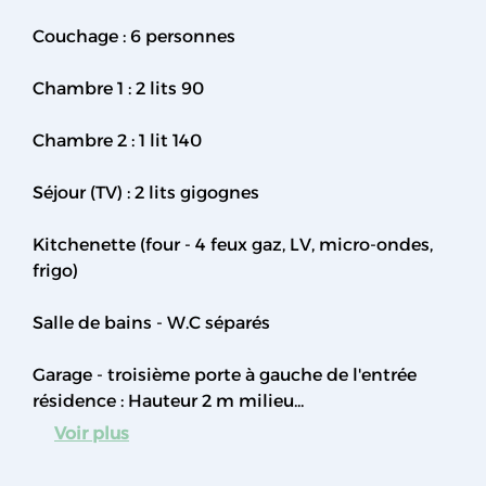
Couchage : 6 personnes
Chambre 1 : 2 lits 90
Chambre 2 : 1 lit 140
Séjour (TV) : 2 lits gigognes
Kitchenette (four - 4 feux gaz, LV, micro-ondes,
frigo)
Salle de bains - W.C séparés
Garage - troisième porte à gauche de l'entrée
résidence : Hauteur 2 m milieu...
Voir plus