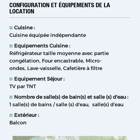
CONFIGURATION ET ÉQUIPEMENTS DE LA
LOCATION
Cuisine
:
Cuisine équipée indépendante
Equipements Cuisine
:
Réfrigérateur taille moyenne avec partie
congélation
Four encastrable
Micro-
ondes
Lave-vaisselle
Cafetière à filtre
Equipement Séjour
:
TV par TNT
Nombre de salle(s) de bain(s) et salle (s) d'eau
:
1
salle(s) de bains / salle (s) d'eau
salle(s) d'eau
Extérieur
:
Balcon