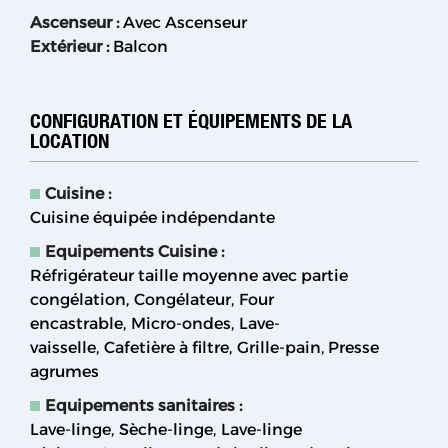
Ascenseur
:
Avec Ascenseur
Extérieur
:
Balcon
CONFIGURATION ET ÉQUIPEMENTS DE LA
LOCATION
Cuisine
:
Cuisine équipée indépendante
Equipements Cuisine
:
Réfrigérateur taille moyenne avec partie
congélation
Congélateur
Four
encastrable
Micro-ondes
Lave-
vaisselle
Cafetière à filtre
Grille-pain
Presse
agrumes
Equipements sanitaires
:
Lave-linge
Sèche-linge
Lave-linge