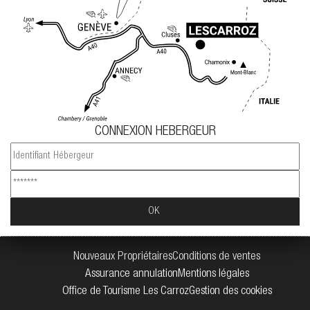
CONNEXION HEBERGEUR
Nouveaux Propriétaires
Conditions de ventes
Assurance annulation
Mentions légales
Office de Tourisme Les Carroz
Gestion des cookies