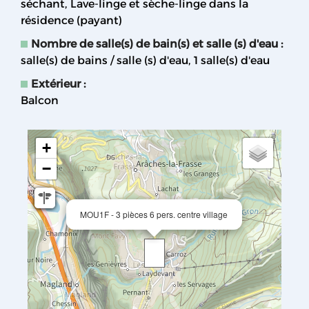
séchant
Lave-linge et sèche-linge dans la
résidence (payant)
Nombre de salle(s) de bain(s) et salle (s) d'eau
:
salle(s) de bains / salle (s) d'eau
1
salle(s) d'eau
Extérieur
:
Balcon
+
−
MOU1F - 3 pièces 6 pers. centre village