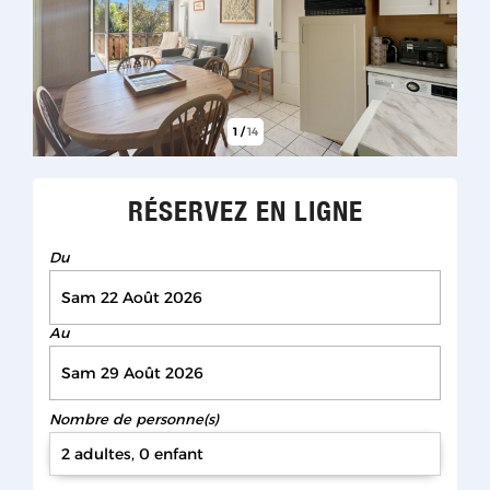
1
/
14
RÉSERVEZ EN LIGNE
Du
Au
Nombre de personne(s)
2 adultes, 0 enfant