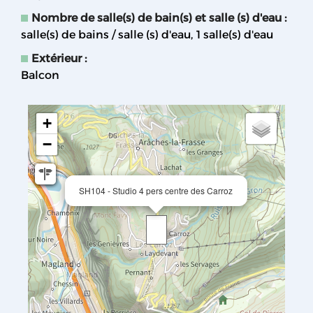
Nombre de salle(s) de bain(s) et salle (s) d'eau
:
salle(s) de bains / salle (s) d'eau
1
salle(s) d'eau
Extérieur
:
Balcon
+
−
SH104 - Studio 4 pers centre des Carroz