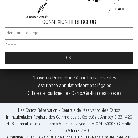
CONNEXION HEBERGEUR
Nouveaux Propriétaires
Conditions de ventes
Assurance annulation
Mentions légales
Office de Tourisme Les Carroz
Gestion des cookies
Les Carroz Réservation - Centrale de réservation des Carroz
Immatriculation Registre des Commerces et Sociétés d'Annecy B 331 420
406 - Immatriculation Licence Agent de voyages IM 074150007. Garantie
Financière Allianz IARD
(Christian HOUZET) - 87 Rue de Richelieu 75002 Paris à hauteur de 200