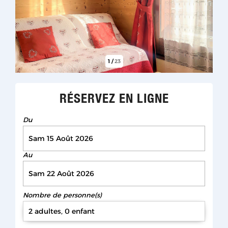
1
/
23
RÉSERVEZ EN LIGNE
Du
Au
Nombre de personne(s)
2 adultes, 0 enfant