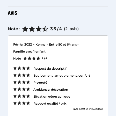
AVIS
Note :
3,5
/ 4
(
2
avis
)
Février 2022
Kenny
Entre 50 et 64 ans
Famille avec 1 enfant
Note :
4
/ 4
Respect du descriptif
Equipement, ameublement, confort
Propreté
Ambiance, décoration
Situation géographique
Rapport qualité / prix
Avis écrit le 01/03/2022