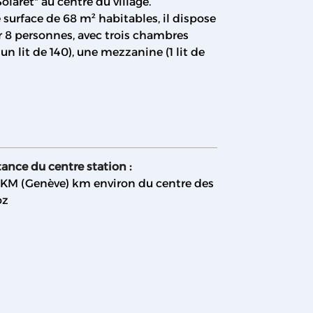
laret" au centre du village.
 surface de 68 m² habitables, il dispose
r 8 personnes, avec trois chambres
un lit de 140), une mezzanine (1 lit de
tance du centre station :
 KM (Genève)
km environ du centre des
oz