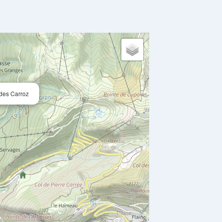
 des Carroz