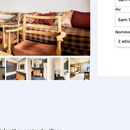
Au
Nombre 
2 adu