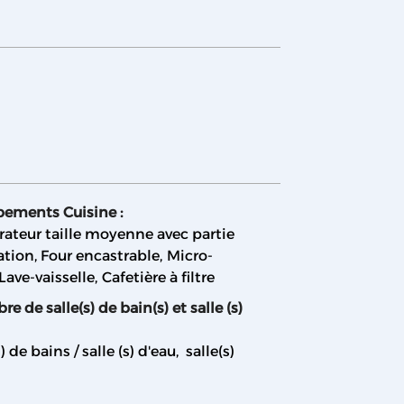
pements Cuisine
:
rateur taille moyenne avec partie
ation
Four encastrable
Micro-
Lave-vaisselle
Cafetière à filtre
e de salle(s) de bain(s) et salle (s)
s) de bains / salle (s) d'eau
salle(s)