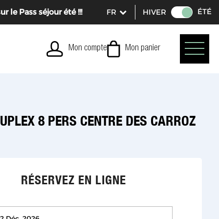
ÉTÉ
le Pass séjour été !!!
HIVER
Mon compte
Mon panier
DUPLEX 8 PERS CENTRE DES CARROZ
RÉSERVEZ EN LIGNE