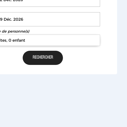
de personne(s)
ltes, 0 enfant