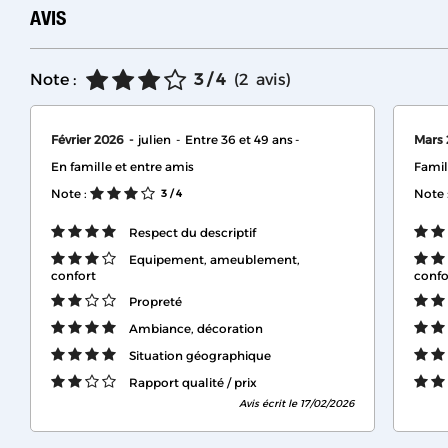
AVIS
Note :
3
/ 4
(
2
avis
)
Février 2026
julien
Entre 36 et 49 ans
Mars
En famille et entre amis
Famil
Note :
Note 
3
/ 4
Respect du descriptif
Equipement, ameublement,
confort
confo
Propreté
Ambiance, décoration
Situation géographique
Rapport qualité / prix
Avis écrit le 17/02/2026