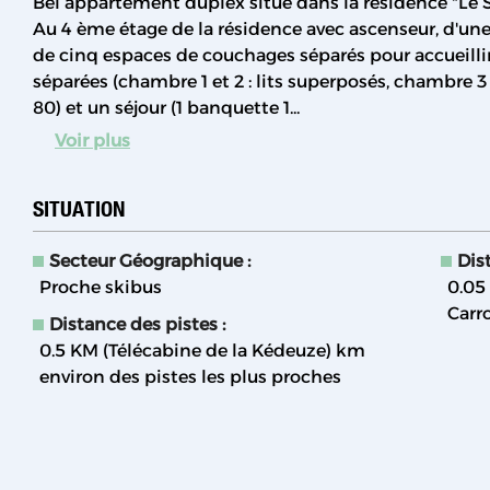
Bel appartement duplex situé dans la résidence "Le So
Au 4 ème étage de la résidence avec ascenseur, d'une
de cinq espaces de couchages séparés pour accueilli
séparées (chambre 1 et 2 : lits superposés, chambre 3 
80) et un séjour (1 banquette 1...
Voir plus
SITUATION
Secteur Géographique :
Dis
Proche skibus
0.05
Carr
Distance des pistes :
0.5 KM (Télécabine de la Kédeuze)
km
environ des pistes les plus proches