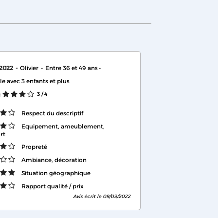
 2022
Olivier
Entre 36 et 49 ans
le avec 3 enfants et plus
:
3
/ 4
Respect du descriptif
Equipement, ameublement,
rt
Propreté
Ambiance, décoration
Situation géographique
Rapport qualité / prix
Avis écrit le 09/03/2022