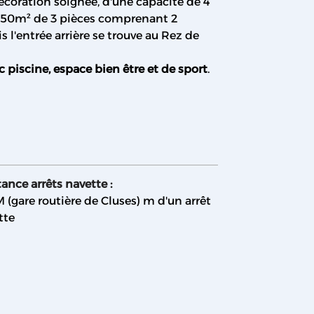
coration soignée, d'une capacité de 4
 50m² de 3 pièces comprenant 2
l'entrée arrière se trouve au Rez de
c piscine, espace bien être et de sport
.
ance arrêts navette :
 (gare routière de Cluses)
m d'un arrêt
tte