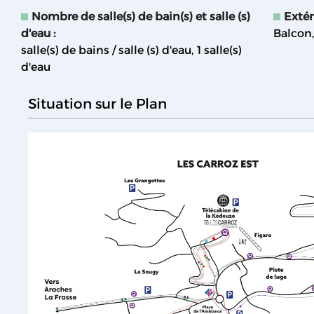
Nombre de salle(s) de bain(s) et salle (s)
Extér
d'eau
:
Balcon
salle(s) de bains / salle (s) d'eau
1
salle(s)
d'eau
Situation sur le Plan