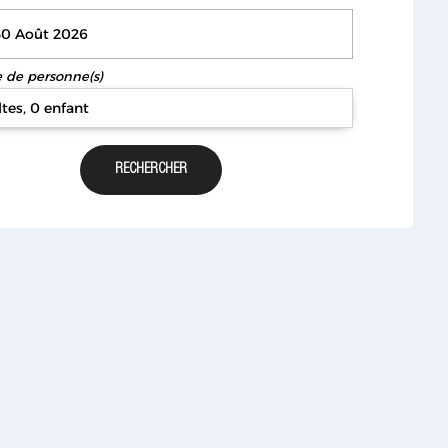
de personne(s)
ltes, 0 enfant