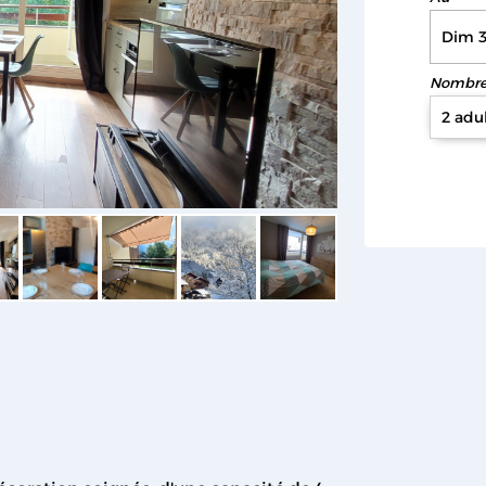
Nombre 
2 adu