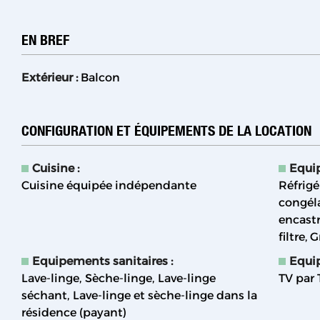
EN BREF
Extérieur
:
Balcon
CONFIGURATION ET ÉQUIPEMENTS DE LA LOCATION
Cuisine
:
Equi
Cuisine équipée indépendante
Réfrigé
congél
encast
filtre
G
Equipements sanitaires
:
Equi
Lave-linge
Sèche-linge
Lave-linge
TV par
séchant
Lave-linge et sèche-linge dans la
résidence (payant)