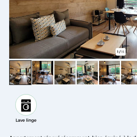
1
/
15
Lave linge