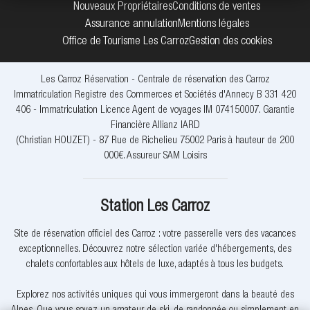
Nouveaux Propriétaires
Conditions de ventes
Assurance annulation
Mentions légales
Office de Tourisme Les Carroz
Gestion des cookies
Les Carroz Réservation - Centrale de réservation des Carroz
Immatriculation Registre des Commerces et Sociétés d'Annecy B 331 420
406 - Immatriculation Licence Agent de voyages IM 074150007. Garantie
Financière Allianz IARD
(Christian HOUZET) - 87 Rue de Richelieu 75002 Paris à hauteur de 200
000€. Assureur SAM Loisirs
Station Les Carroz
Site de réservation officiel des Carroz : votre passerelle vers des vacances
exceptionnelles. Découvrez notre sélection variée d'hébergements, des
chalets confortables aux hôtels de luxe, adaptés à tous les budgets.
Explorez nos activités uniques qui vous immergeront dans la beauté des