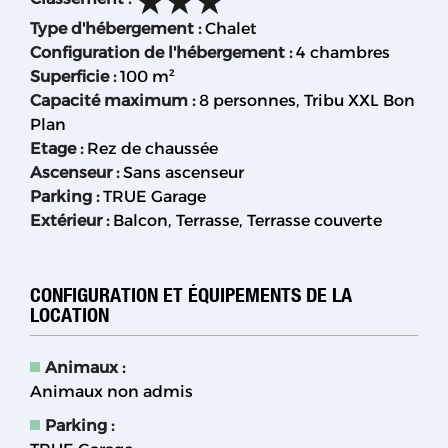
Type d'hébergement
:
Chalet
Configuration de l'hébergement
:
4 chambres
Superficie
:
100
m²
Capacité maximum
:
8 personnes
Tribu XXL Bon
Plan
Etage
:
Rez de chaussée
Ascenseur
:
Sans ascenseur
Parking
:
TRUE
Garage
Extérieur
:
Balcon
Terrasse
Terrasse couverte
CONFIGURATION ET ÉQUIPEMENTS DE LA
LOCATION
Animaux
:
Animaux non admis
Parking
: