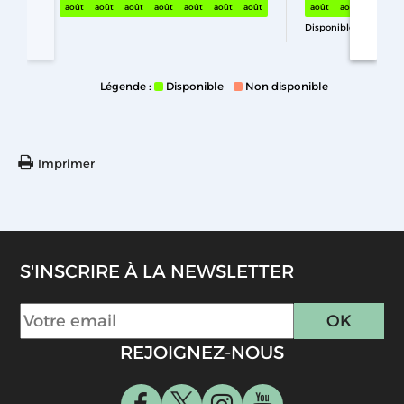
août
août
août
août
août
août
août
août
août
août
Disponible
Légende :
Disponible
Non disponible
Imprimer
S'INSCRIRE À LA NEWSLETTER
REJOIGNEZ-NOUS