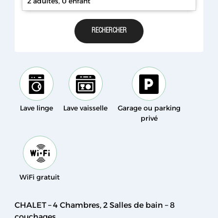
2 adultes, 0 enfant
Lave linge
Lave vaisselle
Garage ou parking
privé
WiFi gratuit
CHALET – 4 Chambres, 2 Salles de bain – 8
couchages