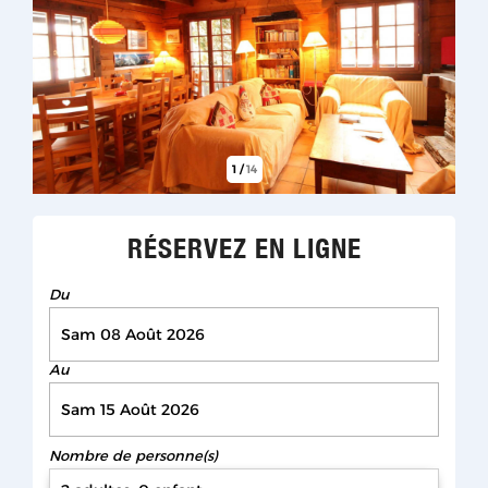
1
/
14
RÉSERVEZ EN LIGNE
Du
Au
Nombre de personne(s)