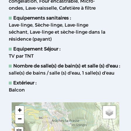
congélation
Four encastrable
Micro-
ondes
Lave-vaisselle
Cafetière à filtre
Equipements sanitaires
:
Lave-linge
Sèche-linge
Lave-linge
séchant
Lave-linge et sèche-linge dans la
résidence (payant)
Equipement Séjour
:
TV par TNT
Nombre de salle(s) de bain(s) et salle (s) d'eau
:
salle(s) de bains / salle (s) d'eau
1
salle(s) d'eau
Extérieur
:
Balcon
+
−