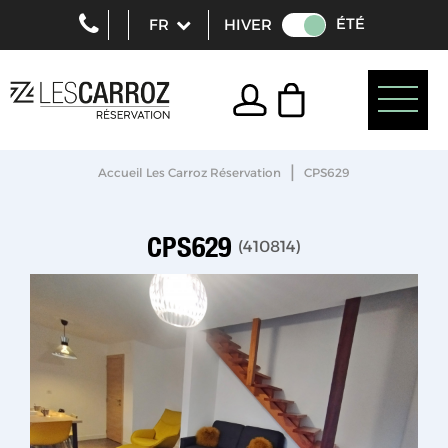
ÉTÉ
HIVER
|
Accueil Les Carroz Réservation
CPS629
CPS629
(
410814
)