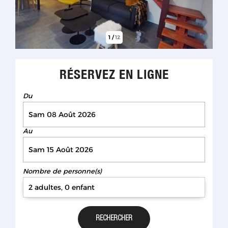
1
/
12
RÉSERVEZ EN LIGNE
Du
Au
Nombre de personne(s)
2 adultes, 0 enfant