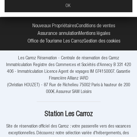
Nouveaux Propriétaires
Conditions de ventes
Assurance annulation
Mentions légales
Office de Tourisme Les Carroz
Gestion des cookies
Les Carroz Réservation - Centrale de réservation des Carroz
Immatriculation Registre des Commerces et Sociétés d'Annecy B 331 420
406 - Immatriculation Licence Agent de voyages IM 074150007. Garantie
Financière Allianz IARD
(Christian HOUZET) - 87 Rue de Richelieu 75002 Paris à hauteur de 200
000€. Assureur SAM Loisirs
Station Les Carroz
Site de réservation officiel des Carroz : votre passerelle vers des vacances
exceptionnelles. Découvrez notre sélection variée d'hébergements, des