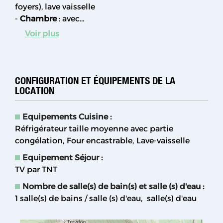
foyers), lave vaisselle
-
Chambre
: avec...
Voir plus
CONFIGURATION ET ÉQUIPEMENTS DE LA
LOCATION
Equipements Cuisine
:
Réfrigérateur taille moyenne avec partie
congélation
Four encastrable
Lave-vaisselle
Equipement Séjour
:
TV par TNT
Nombre de salle(s) de bain(s) et salle (s) d'eau
:
1
salle(s) de bains / salle (s) d'eau
salle(s) d'eau