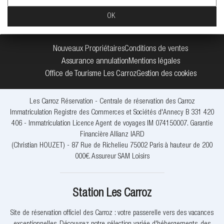
Nouveaux Propriétaires
Conditions de ventes
Assurance annulation
Mentions légales
Office de Tourisme Les Carroz
Gestion des cookies
Les Carroz Réservation - Centrale de réservation des Carroz
Immatriculation Registre des Commerces et Sociétés d'Annecy B 331 420
406 - Immatriculation Licence Agent de voyages IM 074150007. Garantie
Financière Allianz IARD
(Christian HOUZET) - 87 Rue de Richelieu 75002 Paris à hauteur de 200
000€. Assureur SAM Loisirs
Station Les Carroz
Site de réservation officiel des Carroz : votre passerelle vers des vacances