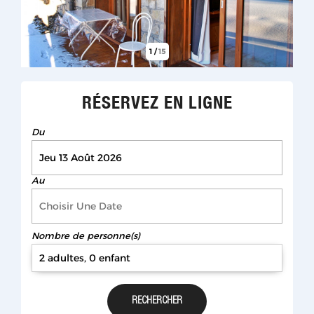
1
/
15
RÉSERVEZ EN LIGNE
Du
Au
Nombre de personne(s)
2 adultes, 0 enfant