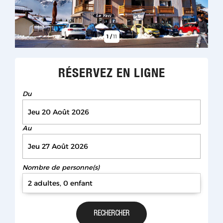
1
/
11
RÉSERVEZ EN LIGNE
Du
Au
Nombre de personne(s)
2 adultes, 0 enfant