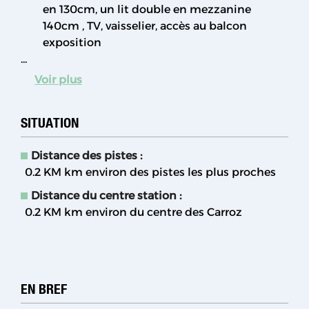
en 130cm, un lit double en mezzanine
140cm , TV, vaisselier, accès au balcon
exposition
...
Voir plus
SITUATION
Distance des pistes :
0.2 KM
km environ des pistes les plus proches
Distance du centre station :
0.2 KM
km environ du centre des Carroz
EN BREF