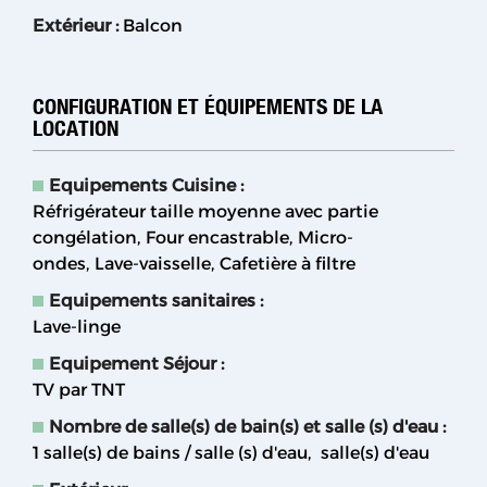
Extérieur
:
Balcon
CONFIGURATION ET ÉQUIPEMENTS DE LA
LOCATION
Equipements Cuisine
:
Réfrigérateur taille moyenne avec partie
congélation
Four encastrable
Micro-
ondes
Lave-vaisselle
Cafetière à filtre
Equipements sanitaires
:
Lave-linge
Equipement Séjour
:
TV par TNT
Nombre de salle(s) de bain(s) et salle (s) d'eau
:
1
salle(s) de bains / salle (s) d'eau
salle(s) d'eau