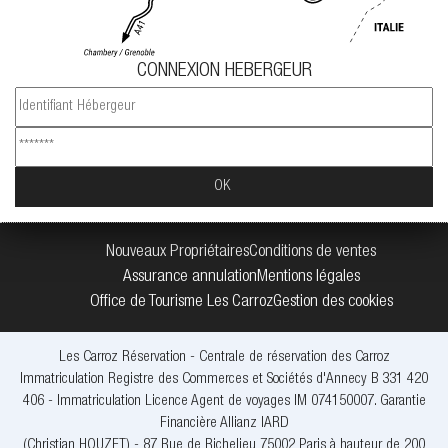
CONNEXION HEBERGEUR
Nouveaux Propriétaires
Conditions de ventes
Assurance annulation
Mentions légales
Office de Tourisme Les Carroz
Gestion des cookies
Les Carroz Réservation - Centrale de réservation des Carroz
Immatriculation Registre des Commerces et Sociétés d'Annecy B 331 420
406 - Immatriculation Licence Agent de voyages IM 074150007. Garantie
Financière Allianz IARD
(Christian HOUZET) - 87 Rue de Richelieu 75002 Paris à hauteur de 200