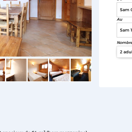
Au
Nombre 
2 adu