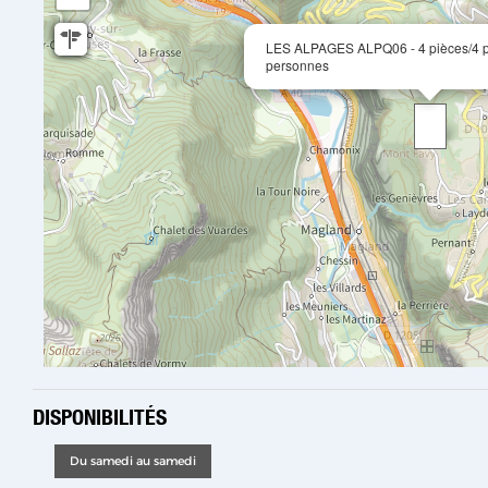
LES ALPAGES ALPQ06 - 4 pièces/4 pi
personnes
DISPONIBILITÉS
Du samedi au samedi