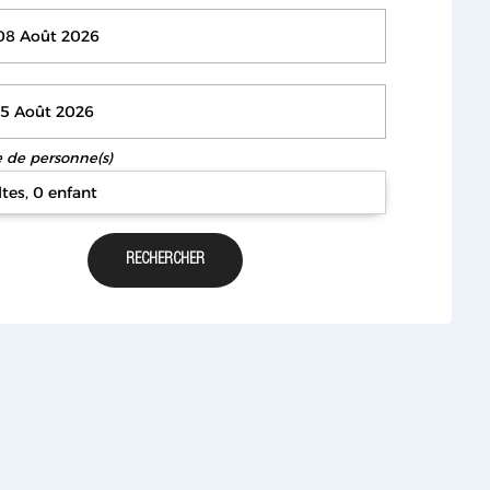
de personne(s)
ltes, 0 enfant