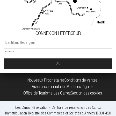
CONNEXION HEBERGEUR
Nouveaux Propriétaires
Conditions de ventes
Assurance annulation
Mentions légales
Office de Tourisme Les Carroz
Gestion des cookies
Les Carroz Réservation - Centrale de réservation des Carroz
Immatriculation Registre des Commerces et Sociétés d'Annecy B 331 420