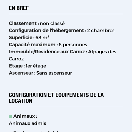
EN BREF
Classement
:
non classé
Configuration de l'hébergement
:
2 chambres
Superficie
:
68
m²
Capacité maximum
:
6 personnes
Immeuble/Résidence aux Carroz
:
Alpages des
Carroz
Etage
:
1er étage
Ascenseur
:
Sans ascenseur
CONFIGURATION ET ÉQUIPEMENTS DE LA
LOCATION
Animaux
:
Animaux admis