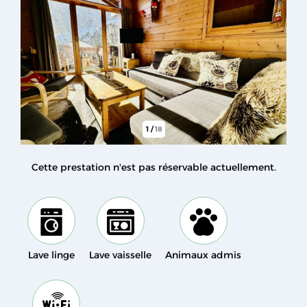
1
/
18
Cette prestation n'est pas réservable actuellement.
Lave linge
Lave vaisselle
Animaux admis