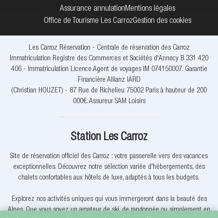
Assurance annulation
Mentions légales
Office de Tourisme Les Carroz
Gestion des cookies
Les Carroz Réservation - Centrale de réservation des Carroz
Immatriculation Registre des Commerces et Sociétés d'Annecy B 331 420
406 - Immatriculation Licence Agent de voyages IM 074150007. Garantie
Financière Allianz IARD
(Christian HOUZET) - 87 Rue de Richelieu 75002 Paris à hauteur de 200
000€. Assureur SAM Loisirs
Station Les Carroz
Site de réservation officiel des Carroz : votre passerelle vers des vacances
exceptionnelles. Découvrez notre sélection variée d'hébergements, des
chalets confortables aux hôtels de luxe, adaptés à tous les budgets.
Explorez nos activités uniques qui vous immergeront dans la beauté des
Alpes. Que vous soyez un amateur de ski, de randonnée ou simplement en