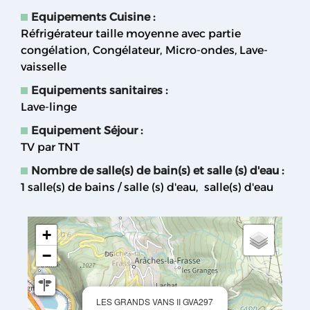
Equipements Cuisine
:
Réfrigérateur taille moyenne avec partie
congélation
Congélateur
Micro-ondes
Lave-
vaisselle
Equipements sanitaires
:
Lave-linge
Equipement Séjour
:
TV par TNT
Nombre de salle(s) de bain(s) et salle (s) d'eau
:
1
salle(s) de bains / salle (s) d'eau
salle(s) d'eau
+
−
LES GRANDS VANS II GVA297