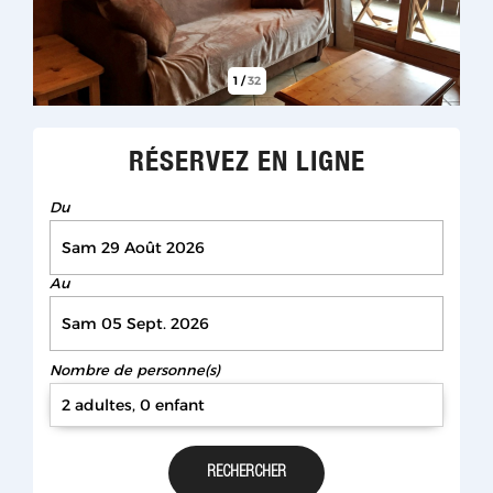
1
/
32
RÉSERVEZ EN LIGNE
Du
Au
Nombre de personne(s)
2 adultes, 0 enfant