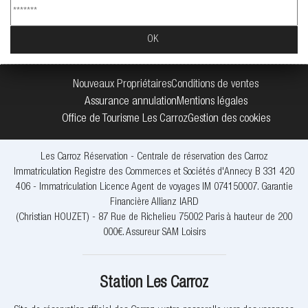
Nouveaux Propriétaires
Conditions de ventes
Assurance annulation
Mentions légales
Office de Tourisme Les Carroz
Gestion des cookies
Les Carroz Réservation - Centrale de réservation des Carroz
Immatriculation Registre des Commerces et Sociétés d'Annecy B 331 420
406 - Immatriculation Licence Agent de voyages IM 074150007. Garantie
Financière Allianz IARD
(Christian HOUZET) - 87 Rue de Richelieu 75002 Paris à hauteur de 200
000€. Assureur SAM Loisirs
Station Les Carroz