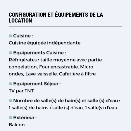
CONFIGURATION ET ÉQUIPEMENTS DE LA
LOCATION
Cuisine
:
Cuisine équipée indépendante
Equipements Cuisine
:
Réfrigérateur taille moyenne avec partie
congélation
Four encastrable
Micro-
ondes
Lave-vaisselle
Cafetière à filtre
Equipement Séjour
:
TV par TNT
Nombre de salle(s) de bain(s) et salle (s) d'eau
:
1
salle(s) de bains / salle (s) d'eau
1
salle(s) d'eau
Extérieur
:
Balcon