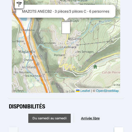
MAZOTS ANECB2 - 3 pièces/3 pièces C - 6 personnes
Leaflet
|
©
OpenStreetMap
DISPONIBILITÉS
Du samedi au samedi
Arrivée libre