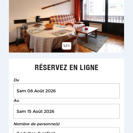
1
/
11
RÉSERVEZ EN LIGNE
Du
Au
Nombre de personne(s)