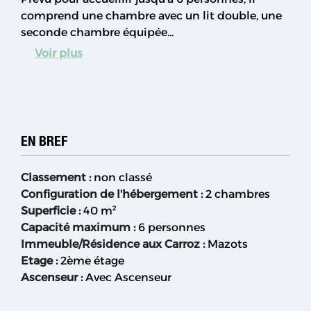
comprend une chambre avec un lit double, une
seconde chambre équipée...
Voir plus
EN BREF
Classement
:
non classé
Configuration de l'hébergement
:
2 chambres
Superficie
:
40
m²
Capacité maximum
:
6 personnes
Immeuble/Résidence aux Carroz
:
Mazots
Etage
:
2ème étage
Ascenseur
:
Avec Ascenseur