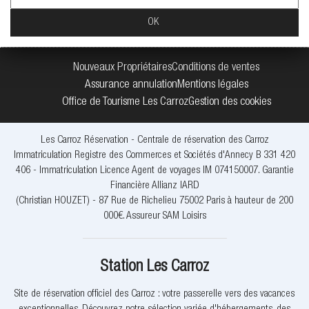
Nouveaux Propriétaires
Conditions de ventes
Assurance annulation
Mentions légales
Office de Tourisme Les Carroz
Gestion des cookies
Les Carroz Réservation - Centrale de réservation des Carroz
Immatriculation Registre des Commerces et Sociétés d'Annecy B 331 420
406 - Immatriculation Licence Agent de voyages IM 074150007. Garantie
Financière Allianz IARD
(Christian HOUZET) - 87 Rue de Richelieu 75002 Paris à hauteur de 200
000€. Assureur SAM Loisirs
Station Les Carroz
Site de réservation officiel des Carroz : votre passerelle vers des vacances