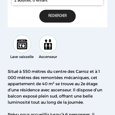
2 adultes, 0 enfant
Lave vaisselle
Ascenseur
Situé à 550 mètres du centre des Carroz et à 1
000 mètres des remontées mécaniques, cet
appartement de 40 m² se trouve au 2e étage
d’une résidence avec ascenseur. Il dispose d’un
balcon exposé plein sud, offrant une belle
luminosité tout au long de la journée.
Prévu pour accueillir jusqu’à 6 personnes, il