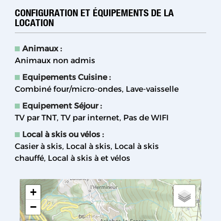
CONFIGURATION ET ÉQUIPEMENTS DE LA
LOCATION
Animaux
:
Animaux non admis
Equipements Cuisine
:
Combiné four/micro-ondes
Lave-vaisselle
Equipement Séjour
:
TV par TNT
TV par internet
Pas de WIFI
Local à skis ou vélos
:
Casier à skis
Local à skis
Local à skis
chauffé
Local à skis à et vélos
+
−