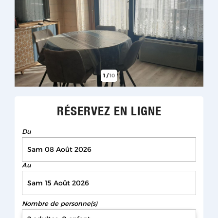
1
/
10
RÉSERVEZ EN LIGNE
Du
Au
Nombre de personne(s)