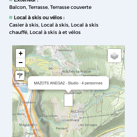
Balcon
Terrasse
Terrasse couverte
Local à skis ou vélos
:
Casier à skis
Local à skis
Local à skis
chauffé
Local à skis à et vélos
+
−
MAZOTS ANEGA2 - Studio - 4 personnes