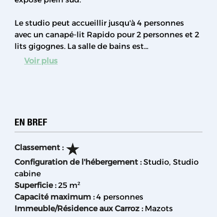
Le studio peut accueillir jusqu'à 4 personnes
avec un canapé-lit Rapido pour 2 personnes et 2
lits gigognes. La salle de bains est...
Voir plus
EN BREF
Classement
:
Configuration de l'hébergement
:
Studio
Studio
cabine
Superficie
:
25
m²
Capacité maximum
:
4 personnes
Immeuble/Résidence aux Carroz
:
Mazots