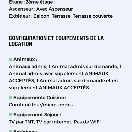
Etage
:
2ème étage
Ascenseur
:
Avec Ascenseur
Extérieur
:
Balcon
Terrasse
Terrasse couverte
CONFIGURATION ET ÉQUIPEMENTS DE LA
LOCATION
Animaux
:
Animaux admis
1 Animal admis sur demande
1
Animal admis avec supplément
ANIMAUX
ACCEPTÉS
1 Animal admis sur demande et en
supplément
ANIMAUX ACCEPTÉS
Equipements Cuisine
:
Combiné four/micro-ondes
Equipement Séjour
:
TV par TNT
TV par internet
Pas de WIFI
Extérieur
: