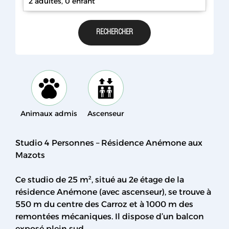
2 adultes, 0 enfant
Animaux admis
Ascenseur
Studio 4 Personnes – Résidence Anémone aux
Mazots
Ce studio de 25 m², situé au 2e étage de la
résidence Anémone (avec ascenseur), se trouve à
550 m du centre des Carroz et à 1000 m des
remontées mécaniques. Il dispose d’un balcon
exposé plein sud.