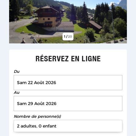
1
/
20
RÉSERVEZ EN LIGNE
Du
Au
Nombre de personne(s)
2 adultes, 0 enfant