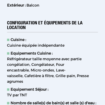
Extérieur
:
Balcon
CONFIGURATION ET ÉQUIPEMENTS DE LA
LOCATION
Cuisine
:
Cuisine équipée indépendante
Equipements Cuisine
:
Réfrigérateur taille moyenne avec partie
congélation
Congélateur
Four
encastrable
Micro-ondes
Lave-
vaisselle
Cafetière à filtre
Grille-pain
Presse
agrumes
Equipement Séjour
:
TV par TNT
Nombre de salle(s) de bain(s) et salle (s) d'eau
: