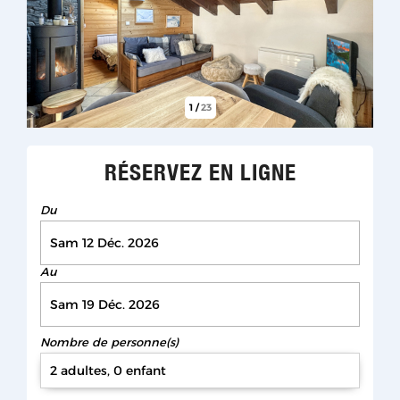
1
/
23
RÉSERVEZ EN LIGNE
Du
Au
Nombre de personne(s)
2 adultes, 0 enfant