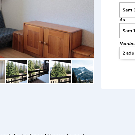
Au
Nombre 
2 adu