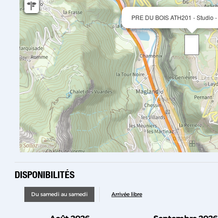
PRE DU BOIS ATH201 - Studio -
DISPONIBILITÉS
Du samedi au samedi
Arrivée libre