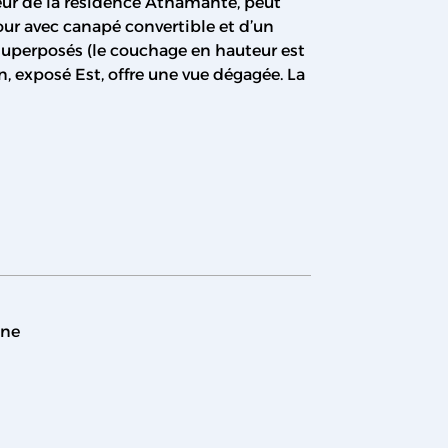
eur de la résidence Athamante, peut
jour avec canapé convertible et d’un
 superposés (le couchage en hauteur est
, exposé Est, offre une vue dégagée. La
ine