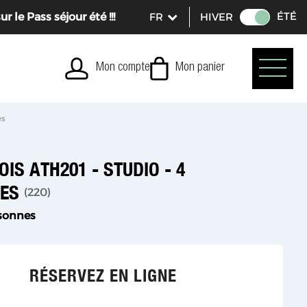
ÉTÉ
le Pass séjour été !!!
HIVER
Mon compte
Mon panier
es
OIS ATH201 - STUDIO - 4
NES
(
220
)
sonnes
RÉSERVEZ EN LIGNE