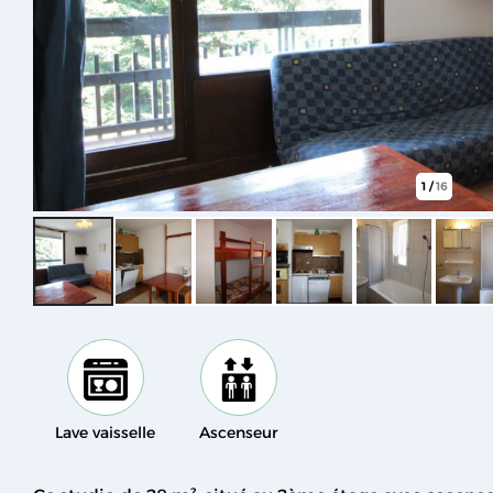
1
/
16
Lave vaisselle
Ascenseur