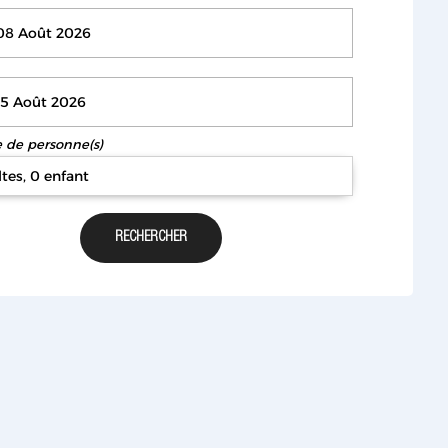
de personne(s)
ltes, 0 enfant