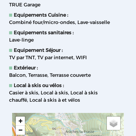
TRUE
Garage
Equipements Cuisine
:
Combiné four/micro-ondes
Lave-vaisselle
Equipements sanitaires
:
Lave-linge
Equipement Séjour
:
TV par TNT
TV par internet
WIFI
Extérieur
:
Balcon
Terrasse
Terrasse couverte
Local à skis ou vélos
:
Casier à skis
Local à skis
Local à skis
chauffé
Local à skis à et vélos
+
−