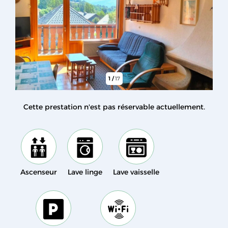
1
/
17
Cette prestation n'est pas réservable actuellement.
Ascenseur
Lave linge
Lave vaisselle