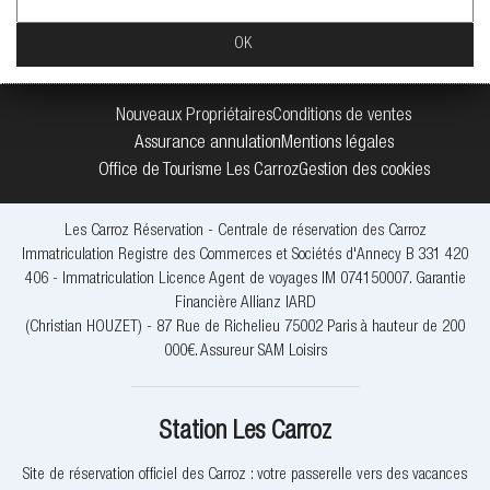
Nouveaux Propriétaires
Conditions de ventes
Assurance annulation
Mentions légales
Office de Tourisme Les Carroz
Gestion des cookies
Les Carroz Réservation - Centrale de réservation des Carroz
Immatriculation Registre des Commerces et Sociétés d'Annecy B 331 420
406 - Immatriculation Licence Agent de voyages IM 074150007. Garantie
Financière Allianz IARD
(Christian HOUZET) - 87 Rue de Richelieu 75002 Paris à hauteur de 200
000€. Assureur SAM Loisirs
Station Les Carroz
Site de réservation officiel des Carroz : votre passerelle vers des vacances