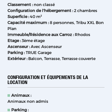
Classement
:
non classé
Configuration de l'hébergement
:
2 chambres
Superficie
:
40
m²
Capacité maximum
:
8 personnes
Tribu XXL Bon
Plan
Immeuble/Résidence aux Carroz
:
Rhodos
Etage
:
3ème étage
Ascenseur
:
Avec Ascenseur
Parking
:
TRUE
Garage
Extérieur
:
Balcon
Terrasse
Terrasse couverte
CONFIGURATION ET ÉQUIPEMENTS DE LA
LOCATION
Animaux
:
Animaux non admis
Parking
: