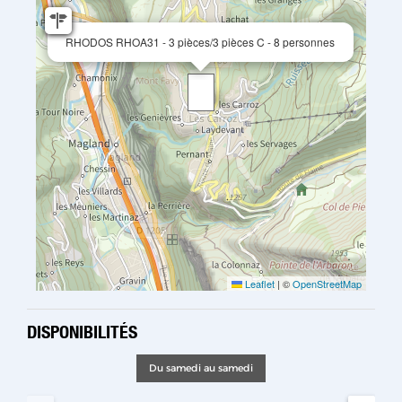
RHODOS RHOA31 - 3 pièces/3 pièces C - 8 personnes
Leaflet
|
©
OpenStreetMap
DISPONIBILITÉS
Du samedi au samedi