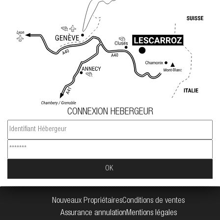
CONNEXION HEBERGEUR
Nouveaux Propriétaires
Conditions de ventes
Assurance annulation
Mentions légales