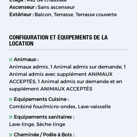
Ascenseur
:
Sans ascenseur
Extérieur
:
Balcon
Terrasse
Terrasse couverte
CONFIGURATION ET ÉQUIPEMENTS DE LA
LOCATION
Animaux
:
Animaux admis
1 Animal admis sur demande
1
Animal admis avec supplément
ANIMAUX
ACCEPTÉS
1 Animal admis sur demande et en
supplément
ANIMAUX ACCEPTÉS
Equipements Cuisine
:
Combiné four/micro-ondes
Lave-vaisselle
Equipements sanitaires
:
Lave-linge
Sèche-linge
Cheminée / Poêle à Bois
: