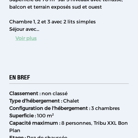
balcon et terrain exposés sud et ouest
Chambre 1, 2 et 3 avec 2 lits simples
Séjour avec...
Voir plus
EN BREF
Classement
:
non classé
Type d'hébergement
:
Chalet
Configuration de l'hébergement
:
3 chambres
Superficie
:
100
m²
Capacité maximum
:
8 personnes
Tribu XXL Bon
Plan
Etage
:
Rez de chaussée