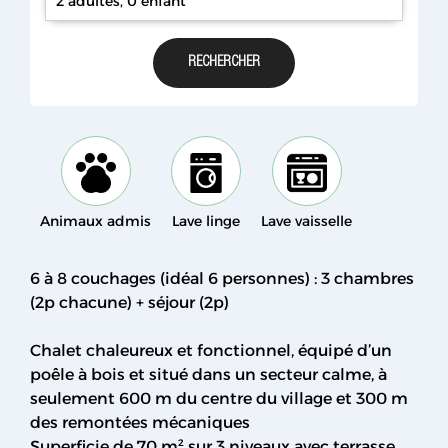
2 adultes, 0 enfant
Animaux admis
Lave linge
Lave vaisselle
6 à 8 couchages (idéal 6 personnes) : 3 chambres
(2p chacune) + séjour (2p)
Chalet chaleureux et fonctionnel, équipé d’un
poêle à bois et situé dans un secteur calme, à
seulement 600 m du centre du village et 300 m
des remontées mécaniques
Superficie de 70 m² sur 3 niveaux avec terrasse,