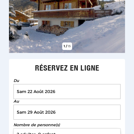
1
/
15
RÉSERVEZ EN LIGNE
Du
Au
Nombre de personne(s)