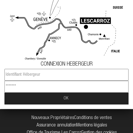
CONNEXION HEBERGEUR
Nouveaux Propriétaires
Conditions de ventes
Assurance annulation
Mentions légales
Office de Tourisme Les Carroz
Gestion des cookies