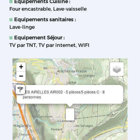
Equipements Cuisine
:
Four encastrable
Lave-vaisselle
Equipements sanitaires
:
Lave-linge
Equipement Séjour
:
TV par TNT
TV par internet
WIFI
+
−
LES AIRELLES AIR002 - 5 pièces/5 pièces C - 8
personnes