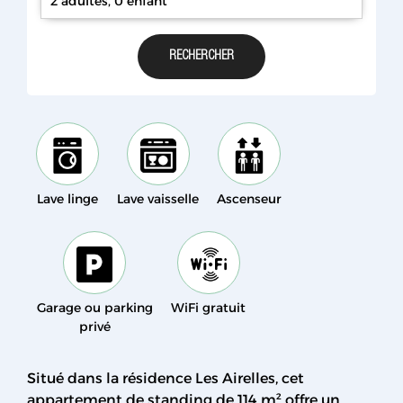
2 adultes, 0 enfant
Lave linge
Lave vaisselle
Ascenseur
Garage ou parking
WiFi gratuit
privé
Situé dans la résidence Les Airelles, cet
appartement de standing de 114 m² offre un