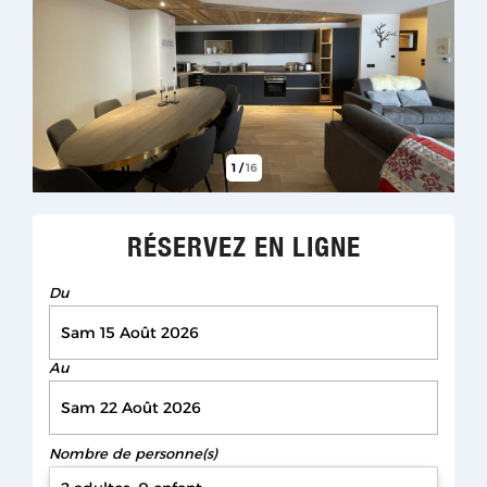
1
/
16
RÉSERVEZ EN LIGNE
Du
Au
Nombre de personne(s)