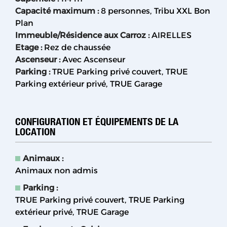
Capacité maximum
:
8 personnes
Tribu XXL Bon
Plan
Immeuble/Résidence aux Carroz
:
AIRELLES
Etage
:
Rez de chaussée
Ascenseur
:
Avec Ascenseur
Parking
:
TRUE
Parking privé couvert
TRUE
Parking extérieur privé
TRUE
Garage
CONFIGURATION ET ÉQUIPEMENTS DE LA
LOCATION
Animaux
:
Animaux non admis
Parking
:
TRUE
Parking privé couvert
TRUE
Parking
extérieur privé
TRUE
Garage