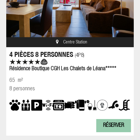
Centre Station
4 PIÈCES 8 PERSONNES
4P8
(
)
Résidence Boutique CGH Les Chalets de Léana*****
65
m²
8 personnes
RÉSERVER