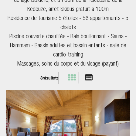
de luge Bardelle, et à 700m de la Télécabine de la
Kédeuze, arrêt Skibus gratuit à 100m
Résidence de tourisme 5 étoiles - 56 appartements - 5
chalets
Piscine couverte chauffée - Bain bouillonnant - Sauna -
Hammam - Bassin adultes et bassin enfants - salle de
cardio-training
Massages, soins du corps et du visage (payant)
3
résultats