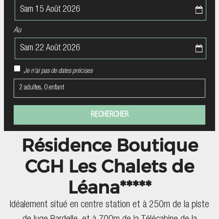
Au
Je n'ai pas de dates précises
2 adultes, 0 enfant
Résidence Boutique
CGH Les Chalets de
Léana*****
Idéalement situé en centre station et à 250m de la piste