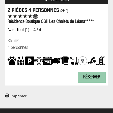
Centre Station
2 PIÈCES 4 PERSONNES
2P4
(
)
Résidence Boutique CGH Les Chalets de Léana*****
Avis client
(1)
4
/ 4
35
m²
4 personnes
RÉSERVER
Imprimer