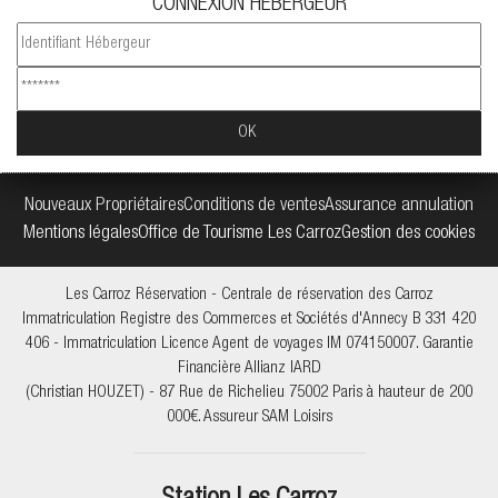
CONNEXION HEBERGEUR
Nouveaux Propriétaires
Conditions de ventes
Assurance annulation
Mentions légales
Office de Tourisme Les Carroz
Gestion des cookies
Les Carroz Réservation - Centrale de réservation des Carroz
Immatriculation Registre des Commerces et Sociétés d'Annecy B 331 420
406 - Immatriculation Licence Agent de voyages IM 074150007. Garantie
Financière Allianz IARD
(Christian HOUZET) - 87 Rue de Richelieu 75002 Paris à hauteur de 200
000€. Assureur SAM Loisirs