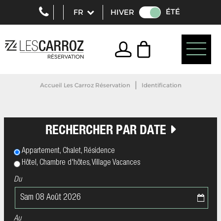
ÉTÉ
HIVER
|
Accueil Les Carroz Réservation
Identification
RECHERCHER PAR DATE
Appartement, Chalet, Résidence
Hôtel, Chambre d'hôtes, Village Vacances
Du
Au