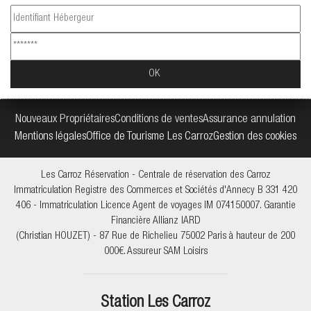
Nouveaux Propriétaires
Conditions de ventes
Assurance annulation
Mentions légales
Office de Tourisme Les Carroz
Gestion des cookies
Les Carroz Réservation - Centrale de réservation des Carroz
Immatriculation Registre des Commerces et Sociétés d'Annecy B 331 420
406 - Immatriculation Licence Agent de voyages IM 074150007. Garantie
Financière Allianz IARD
(Christian HOUZET) - 87 Rue de Richelieu 75002 Paris à hauteur de 200
000€. Assureur SAM Loisirs
Station Les Carroz