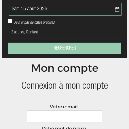
Je n'ai pas de dates précises
2 adultes, 0 enfant
Mon compte
Connexion à mon compte
Votre e-mail
Votre mot de passe