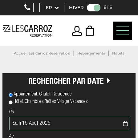
ÉTÉ
HIVER
|
|
Accueil Les Carroz Réservation
Hébergements
Hôtels
RECHERCHER PAR DATE
Appartement, Chalet, Résidence
Hôtel, Chambre d'hôtes, Village Vacances
Du
Au