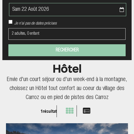
Je n'ai pas de dates précises
2 adultes, 0 enfant
Hôtel
Envie d'un court séjour ou d'un week-end à la montagne,
choissez un Hôtel tout confort au coeur du village des
Carroz ou en pied de pistes des Carroz
1
résultat