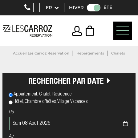
ÉTÉ
HIVER
|
|
Accueil Les Carroz Réservation
Hébergements
Chalets
RECHERCHER PAR DATE
Appartement, Chalet, Résidence
Hôtel, Chambre d'hôtes, Village Vacances
Du
Au