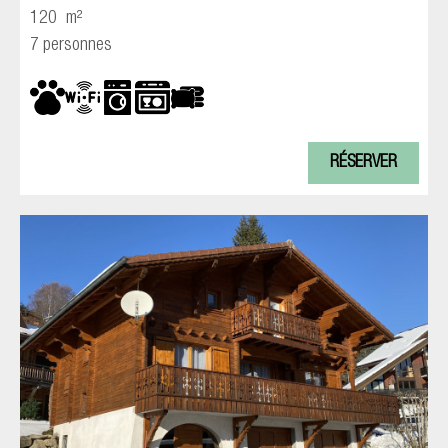
120
m²
7 personnes
RÉSERVER