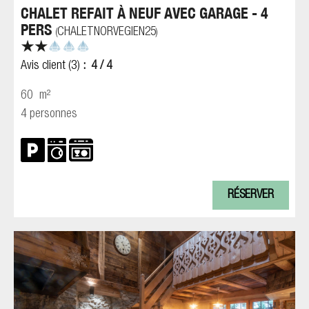
CHALET REFAIT À NEUF AVEC GARAGE - 4
PERS
CHALETNORVEGIEN25
(
)
Avis client
(3)
4
/ 4
60
m²
4 personnes
RÉSERVER