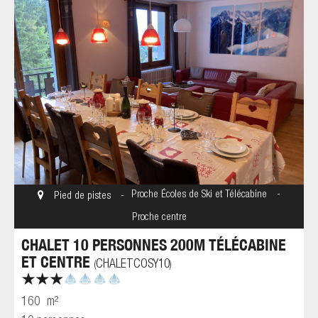
Proche Écoles de Ski et Télécabine
Pied de pistes
Proche centre
CHALET 10 PERSONNES 200M TÉLÉCABINE
ET CENTRE
CHALETCOSY10
(
)
160
m²