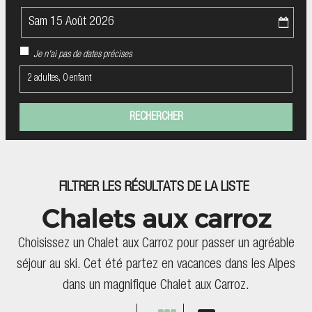
Je n'ai pas de dates précises
2 adultes, 0 enfant
FILTRER LES RÉSULTATS DE LA LISTE
Chalets aux carroz
Choisissez un Chalet aux Carroz pour passer un agréable
séjour au ski. Cet été partez en vacances dans les Alpes
dans un magnifique Chalet aux Carroz.