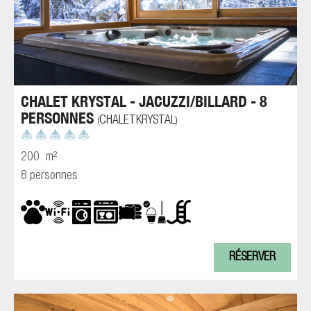
CHALET KRYSTAL - JACUZZI/BILLARD - 8
PERSONNES
CHALETKRYSTAL
(
)
200
m²
8 personnes
RÉSERVER