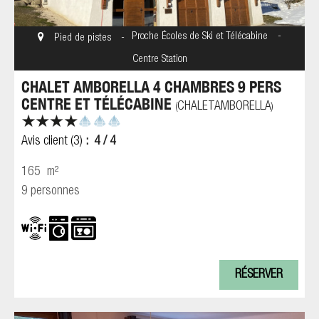
Proche Écoles de Ski et Télécabine
Pied de pistes
Centre Station
CHALET AMBORELLA 4 CHAMBRES 9 PERS
CENTRE ET TÉLÉCABINE
CHALETAMBORELLA
(
)
Avis client
(3)
4
/ 4
165
m²
9 personnes
RÉSERVER