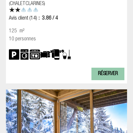
CHALETCLARINES
(
)
Avis client
(14)
3.86
/ 4
125
m²
10 personnes
RÉSERVER