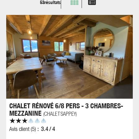
53
résultats
CHALET RÉNOVÉ 6/8 PERS - 3 CHAMBRES-
MEZZANINE
CHALETSAPPEY
(
)
Avis client
(5)
3.4
/ 4