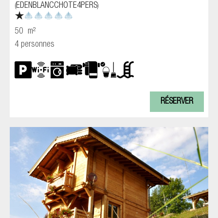
EDENBLANCCHOTE4PERS
(
)
50
m²
4 personnes
RÉSERVER