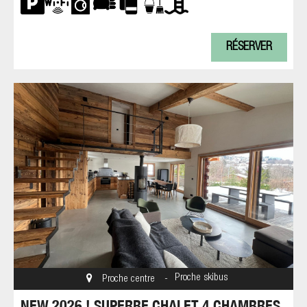
RÉSERVER
Proche skibus
Proche centre
NEW 2026 ! SUPERBE CHALET 4 CHAMBRES