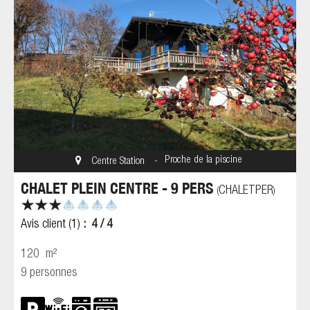
Proche de la piscine
Centre Station
CHALET PLEIN CENTRE - 9 PERS
CHALETPER
(
)
Avis client
(1)
4
/ 4
120
m²
9 personnes