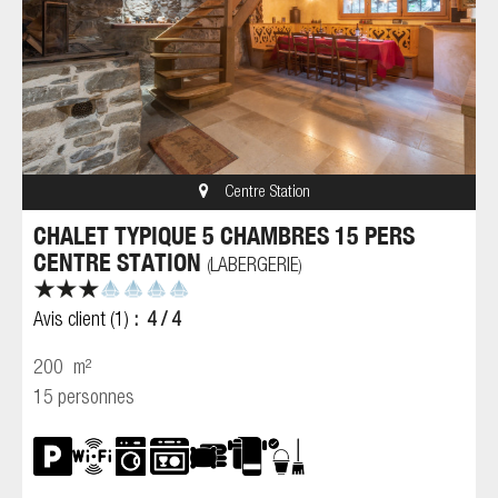
Centre Station
CHALET TYPIQUE 5 CHAMBRES 15 PERS
CENTRE STATION
LABERGERIE
(
)
Avis client
(1)
4
/ 4
200
m²
15 personnes