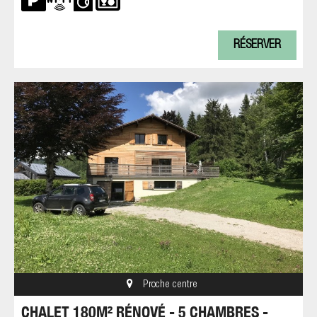
RÉSERVER
Proche centre
CHALET 180M² RÉNOVÉ - 5 CHAMBRES -