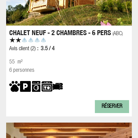
CHALET NEUF - 2 CHAMBRES - 6 PERS
ABC
(
)
Avis client
(2)
3.5
/ 4
55
m²
6 personnes
RÉSERVER