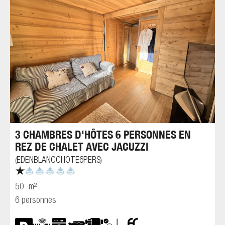
3 CHAMBRES D'HÔTES 6 PERSONNES EN
REZ DE CHALET AVEC JACUZZI
EDENBLANCCHOTE6PERS
(
)
50
m²
6 personnes