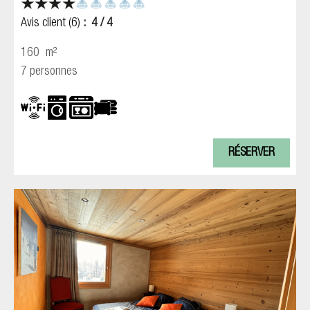
Avis client
(6)
4
/ 4
160
m²
7 personnes
RÉSERVER