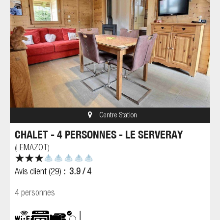
Centre Station
CHALET - 4 PERSONNES - LE SERVERAY
LEMAZOT
(
)
Avis client
(29)
3.9
/ 4
4 personnes