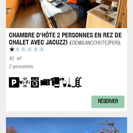
CHAMBRE D'HÔTE 2 PERSONNES EN REZ DE
CHALET AVEC JACUZZI
EDENBLANCCHOTE2PERS
(
)
40
m²
2 personnes
RÉSERVER