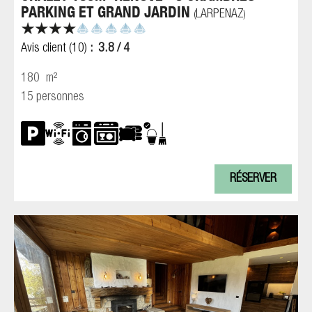
PARKING ET GRAND JARDIN
LARPENAZ
(
)
Avis client
(10)
3.8
/ 4
180
m²
15 personnes
RÉSERVER