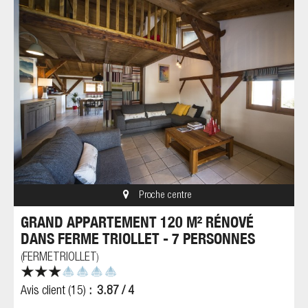
Proche centre
GRAND APPARTEMENT 120 M² RÉNOVÉ
DANS FERME TRIOLLET - 7 PERSONNES
FERMETRIOLLET
(
)
Avis client
(15)
3.87
/ 4