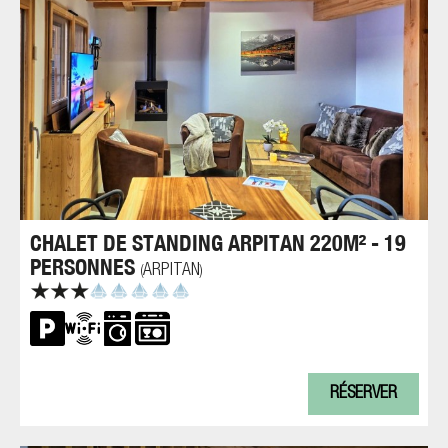
CHALET DE STANDING ARPITAN 220M² - 19
PERSONNES
ARPITAN
(
)
RÉSERVER