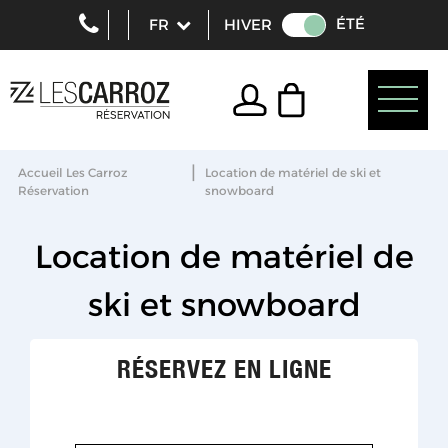
ÉTÉ
HIVER
|
Accueil Les Carroz
Location de matériel de ski et
Réservation
snowboard
Location de matériel de
ski et snowboard
RÉSERVEZ EN LIGNE