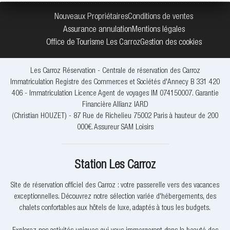
Nouveaux Propriétaires
Conditions de ventes
Assurance annulation
Mentions légales
Office de Tourisme Les Carroz
Gestion des cookies
Les Carroz Réservation - Centrale de réservation des Carroz
Immatriculation Registre des Commerces et Sociétés d'Annecy B 331 420
406 - Immatriculation Licence Agent de voyages IM 074150007. Garantie
Financière Allianz IARD
(Christian HOUZET) - 87 Rue de Richelieu 75002 Paris à hauteur de 200
000€. Assureur SAM Loisirs
Station Les Carroz
Site de réservation officiel des Carroz : votre passerelle vers des vacances
exceptionnelles. Découvrez notre sélection variée d'hébergements, des
chalets confortables aux hôtels de luxe, adaptés à tous les budgets.